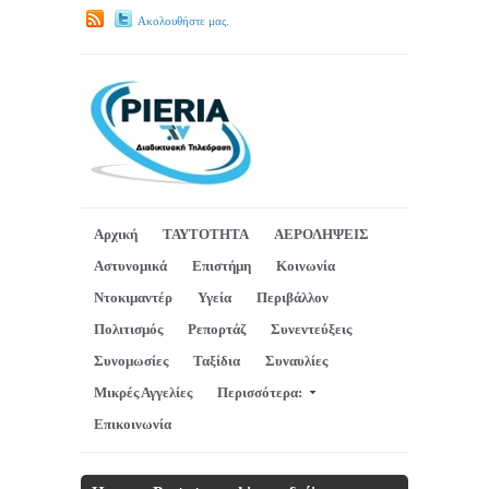
Ακολουθήστε μας.
Αρχική
ΤΑΥΤΟΤΗΤΑ
ΑΕΡΟΛΗΨΕΙΣ
Αστυνομικά
Επιστήμη
Κοινωνία
Ντοκιμαντέρ
Υγεία
Περιβάλλον
Πολιτισμός
Ρεπορτάζ
Συνεντεύξεις
Συνομωσίες
Ταξίδια
Συναυλίες
Μικρές Αγγελίες
Περισσότερα:
Επικοινωνία