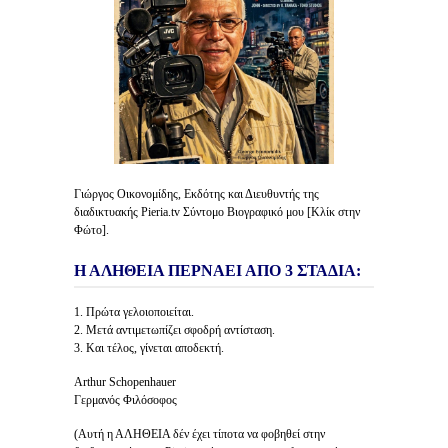
Γιώργος Οικονομίδης, Εκδότης και Διευθυντής της
διαδικτυακής Pieria.tv Σύντομο Βιογραφικό μου [Κλίκ στην
Φώτο].
Η ΑΛΗΘΕΙΑ ΠΕΡΝΑΕΙ ΑΠΟ 3 ΣΤΑΔΙΑ:
1. Πρώτα γελοιοποιείται.
2. Μετά αντιμετωπίζει σφοδρή αντίσταση.
3. Και τέλος, γίνεται αποδεκτή.
Arthur Schopenhauer
Γερμανός Φιλόσοφος
(Αυτή η ΑΛΗΘΕΙΑ δέν έχει τίποτα να φοβηθεί στην