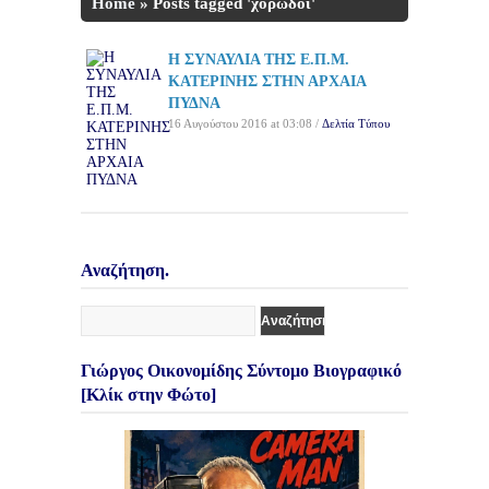
Home
»
Posts tagged 'χορωδοί'
Η ΣΥΝΑΥΛΙΑ ΤΗΣ Ε.Π.Μ.
ΚΑΤΕΡΙΝΗΣ ΣΤΗΝ ΑΡΧΑΙΑ
ΠΥΔΝΑ
16 Αυγούστου 2016 at 03:08 /
Δελτία Τύπου
Αναζήτηση.
Γιώργος Οικονομίδης Σύντομο Βιογραφικό
[Κλίκ στην Φώτο]