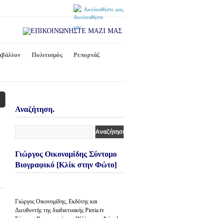
Ακολουθήστε μας.
ιβάλλον
Πολιτισμός
Ρεπορτάζ
Αναζήτηση.
Γιώργος Οικονομίδης Σύντομο
Βιογραφικό [Κλίκ στην Φώτο]
Γιώργος Οικονομίδης, Εκδότης και
Διευθυντής της διαδικτυακής Pieria.tv