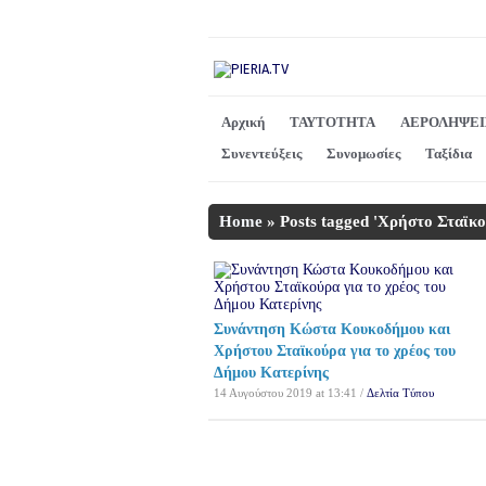
Αρχική
ΤΑΥΤΟΤΗΤΑ
ΑΕΡΟΛΗΨΕΙ
Συνεντεύξεις
Συνομωσίες
Ταξίδια
Home
»
Posts tagged 'Χρήστο Σταϊκο
Συνάντηση Κώστα Κουκοδήμου και
Χρήστου Σταϊκούρα για το χρέος του
Δήμου Κατερίνης
14 Αυγούστου 2019 at 13:41 /
Δελτία Τύπου