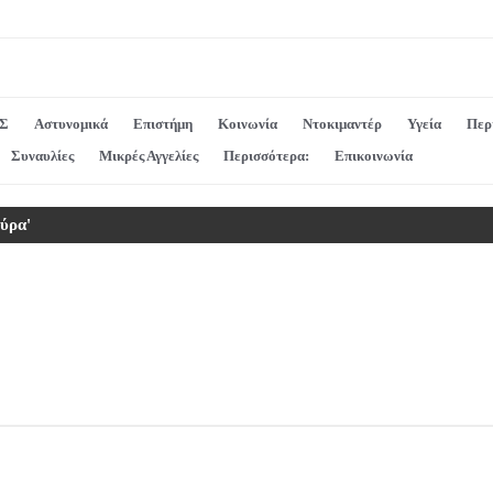
Σ
Αστυνομικά
Επιστήμη
Κοινωνία
Ντοκιμαντέρ
Υγεία
Περ
Συναυλίες
Μικρές Αγγελίες
Περισσότερα:
Επικοινωνία
ύρα'