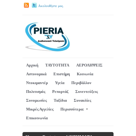
Ακολουθήστε μας.
Αρχική
ΤΑΥΤΟΤΗΤΑ
ΑΕΡΟΛΗΨΕΙΣ
Αστυνομικά
Επιστήμη
Κοινωνία
Ντοκιμαντέρ
Υγεία
Περιβάλλον
Πολιτισμός
Ρεπορτάζ
Συνεντεύξεις
Συνομωσίες
Ταξίδια
Συναυλίες
Μικρές Αγγελίες
Περισσότερα:
Επικοινωνία