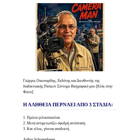
Γιώργος Οικονομίδης, Εκδότης και Διευθυντής της
διαδικτυακής Pieria.tv Σύντομο Βιογραφικό μου [Κλίκ στην
Φώτο].
Η ΑΛΗΘΕΙΑ ΠΕΡΝΑΕΙ ΑΠΟ 3 ΣΤΑΔΙΑ:
1. Πρώτα γελοιοποιείται.
2. Μετά αντιμετωπίζει σφοδρή αντίσταση.
3. Και τέλος, γίνεται αποδεκτή.
Arthur Schopenhauer