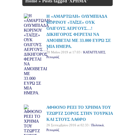
Home
»
Posts tagged 'ΧΡΗΜΑ'
Η «ΑΜΑΡΤΩΛΗ» ΟΛΥΜΠΙΑΔΑ
ΚΟΡΙΝΟΥ «ΤΑΪΣΕ» ΟΥΚ
ΟΛΙΓΟΥΣ ΑΕΡΓΟΥΣ…!
ΔΙΚΗΓΟΡΟΣ ΦΕΡΕΤΑΙ ΝΑ
ΑΜΟΙΒΕΤΑΙ ΜΕ 33.000 ΕΥΡΏ ΣΕ
ΜΙΑ ΗΜΕΡΑ.
20 Μαΐου 2019 at 17:03 /
ΚΑΤΑΓΓΕΛΙΕΣ
,
Ρεπορτάζ
ΑΦΘΟΝΟ ΡΕΕΙ ΤΟ ΧΡΗΜΑ ΤΟΥ
ΤΖΩΡΤΖ ΣΟΡΟΣ ΣΤΗΝ ΤΟΥΡΚΙΑ
ΚΑΙ ΣΤΟΥΣ ΛΑΘΡΟ
26 Σεπτεμβρίου 2016 at 02:33 /
Πολιτικά
,
Ρεπορτάζ