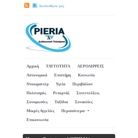
Ακολουθήστε μας.
Αρχική
ΤΑΥΤΟΤΗΤΑ
ΑΕΡΟΛΗΨΕΙΣ
Αστυνομικά
Επιστήμη
Κοινωνία
Ντοκιμαντέρ
Υγεία
Περιβάλλον
Πολιτισμός
Ρεπορτάζ
Συνεντεύξεις
Συνομωσίες
Ταξίδια
Συναυλίες
Μικρές Αγγελίες
Περισσότερα:
Επικοινωνία