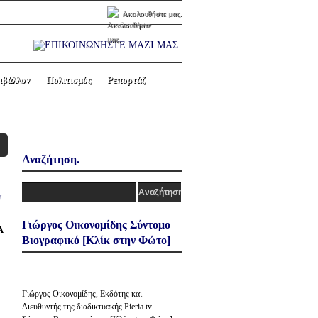
Ακολουθήστε μας.
ιβάλλον
Πολιτισμός
Ρεπορτάζ
Αναζήτηση.
Γιώργος Οικονομίδης Σύντομο
Α
Βιογραφικό [Κλίκ στην Φώτο]
Γιώργος Οικονομίδης, Εκδότης και
Διευθυντής της διαδικτυακής Pieria.tv