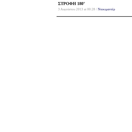
ΣΤΡΟΦΗ 180°
3 Αυγούστου 2013 at 00:28 /
Ντοκιμαντέρ