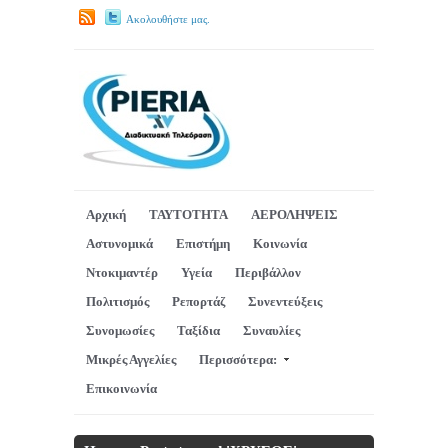
Ακολουθήστε μας.
Αρχική
ΤΑΥΤΟΤΗΤΑ
ΑΕΡΟΛΗΨΕΙΣ
Αστυνομικά
Επιστήμη
Κοινωνία
Ντοκιμαντέρ
Υγεία
Περιβάλλον
Πολιτισμός
Ρεπορτάζ
Συνεντεύξεις
Συνομωσίες
Ταξίδια
Συναυλίες
Μικρές Αγγελίες
Περισσότερα:
Επικοινωνία