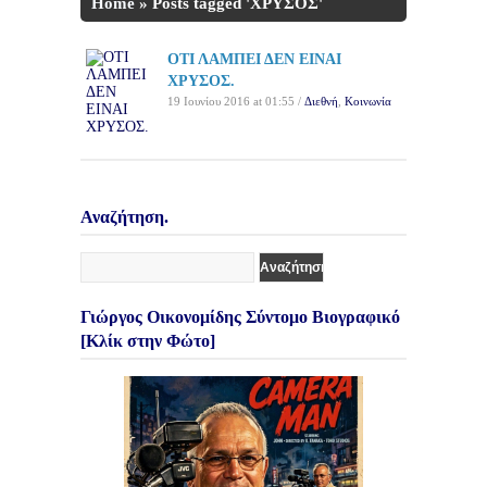
Home
»
Posts tagged 'ΧΡΥΣΟΣ'
ΟΤΙ ΛΑΜΠΕΙ ΔΕΝ ΕΙΝΑΙ
ΧΡΥΣΟΣ.
19 Ιουνίου 2016 at 01:55 /
Διεθνή
,
Κοινωνία
Αναζήτηση.
Γιώργος Οικονομίδης Σύντομο Βιογραφικό
[Κλίκ στην Φώτο]