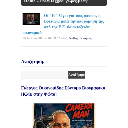
Home
»
Posts tagged 'χώρες-μέλη'
Οι “10” λόγοι για τους οποίους η
Βρετανία μετά την αποχώρηση της
από την Ε.Ε. θα εκτοξευθεί
οικονομικά
26 Ιουνίου 2016 at 06:29 /
Διεθνή
,
Διεθνή
,
Ρεπορτάζ
Αναζήτηση.
Γιώργος Οικονομίδης Σύντομο Βιογραφικό
[Κλίκ στην Φώτο]