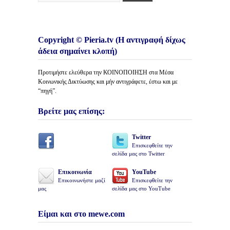
Copyright © Pieria.tv (Η αντιγραφή δίχως
άδεια σημαίνει κλοπή)
Προτιμήστε ελεύθερα την ΚΟΙΝΟΠΟΙΗΣΗ στα Μέσα
Κοινωνικής Δικτύωσης και μήν αντιγράφετε, έστω και με
“πηγή”.
Βρείτε μας επίσης:
Twitter
Επισκεφθείτε την
σελίδα μας στο Twitter
Επικοινωνία
YouTube
Επικοινωνήστε μαζί
Επισκεφθείτε την
μας
σελίδα μας στο YouTube
Είμαι και στο mewe.com