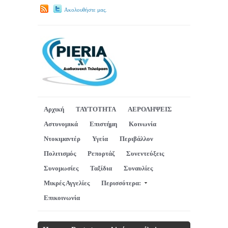
Ακολουθήστε μας.
Αρχική
ΤΑΥΤΟΤΗΤΑ
ΑΕΡΟΛΗΨΕΙΣ
Αστυνομικά
Επιστήμη
Κοινωνία
Ντοκιμαντέρ
Υγεία
Περιβάλλον
Πολιτισμός
Ρεπορτάζ
Συνεντεύξεις
Συνομωσίες
Ταξίδια
Συναυλίες
Μικρές Αγγελίες
Περισσότερα:
Επικοινωνία