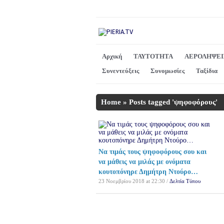
Αρχική
ΤΑΥΤΟΤΗΤΑ
ΑΕΡΟΛΗΨΕΙ
Συνεντεύξεις
Συνομωσίες
Ταξίδια
Home
»
Posts tagged 'ψηφοφόρους'
Να τιμάς τους ψηφοφόρους σου και
να μάθεις να μιλάς με ονόματα
κουτοπόνηρε Δημήτρη Ντούρο…
23 Νοεμβρίου 2018 at 22:30 /
Δελτία Τύπου