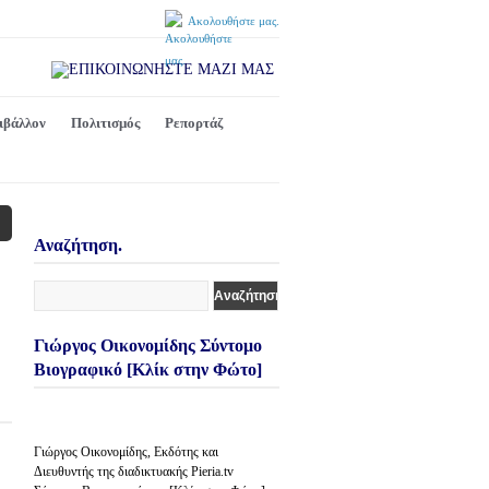
Ακολουθήστε μας.
ιβάλλον
Πολιτισμός
Ρεπορτάζ
Αναζήτηση.
Γιώργος Οικονομίδης Σύντομο
Βιογραφικό [Κλίκ στην Φώτο]
Γιώργος Οικονομίδης, Εκδότης και
Διευθυντής της διαδικτυακής Pieria.tv