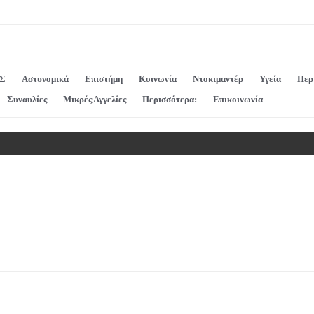
Σ
Αστυνομικά
Επιστήμη
Κοινωνία
Ντοκιμαντέρ
Υγεία
Περ
Συναυλίες
Μικρές Αγγελίες
Περισσότερα:
Επικοινωνία