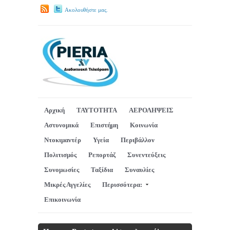
Ακολουθήστε μας.
Αρχική
ΤΑΥΤΟΤΗΤΑ
ΑΕΡΟΛΗΨΕΙΣ
Αστυνομικά
Επιστήμη
Κοινωνία
Ντοκιμαντέρ
Υγεία
Περιβάλλον
Πολιτισμός
Ρεπορτάζ
Συνεντεύξεις
Συνομωσίες
Ταξίδια
Συναυλίες
Μικρές Αγγελίες
Περισσότερα:
Επικοινωνία