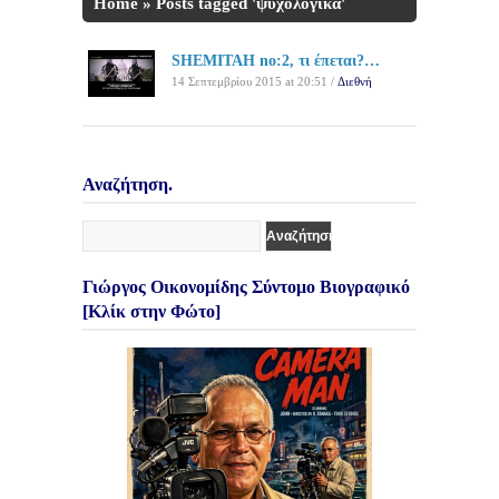
Home
»
Posts tagged 'ψυχολογικά'
SHEMITAH no:2, τι έπεται?…
14 Σεπτεμβρίου 2015 at 20:51 /
Διεθνή
Αναζήτηση.
Γιώργος Οικονομίδης Σύντομο Βιογραφικό
[Κλίκ στην Φώτο]