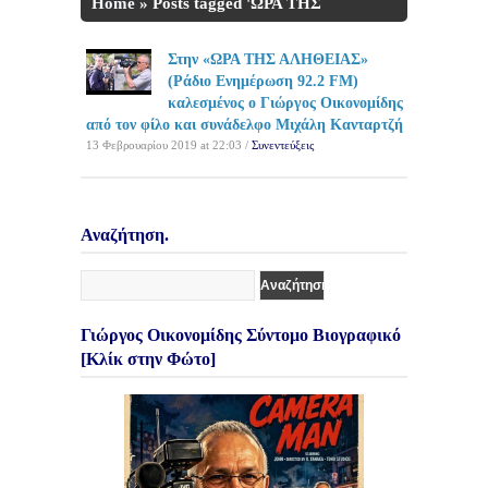
Home
»
Posts tagged 'ΩΡΑ ΤΗΣ
ΑΛΗΘΕΙΑΣ'
Στην «ΩΡΑ ΤΗΣ ΑΛΗΘΕΙΑΣ»
(Ράδιο Ενημέρωση 92.2 FM)
καλεσμένος ο Γιώργος Οικονομίδης
από τον φίλο και συνάδελφο Μιχάλη Κανταρτζή
13 Φεβρουαρίου 2019 at 22:03 /
Συνεντεύξεις
Αναζήτηση.
Γιώργος Οικονομίδης Σύντομο Βιογραφικό
[Κλίκ στην Φώτο]