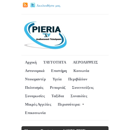
Ακολουθήστε μας.
Αρχική
ΤΑΥΤΟΤΗΤΑ
ΑΕΡΟΛΗΨΕΙΣ
Αστυνομικά
Επιστήμη
Κοινωνία
Ντοκιμαντέρ
Υγεία
Περιβάλλον
Πολιτισμός
Ρεπορτάζ
Συνεντεύξεις
Συνομωσίες
Ταξίδια
Συναυλίες
Μικρές Αγγελίες
Περισσότερα:
Επικοινωνία