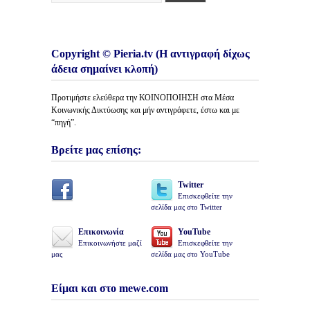
Copyright © Pieria.tv (Η αντιγραφή δίχως
άδεια σημαίνει κλοπή)
Προτιμήστε ελεύθερα την ΚΟΙΝΟΠΟΙΗΣΗ στα Μέσα
Κοινωνικής Δικτύωσης και μήν αντιγράφετε, έστω και με
“πηγή”.
Βρείτε μας επίσης:
Twitter
Επισκεφθείτε την
σελίδα μας στο Twitter
Επικοινωνία
YouTube
Επικοινωνήστε μαζί
Επισκεφθείτε την
μας
σελίδα μας στο YouTube
Είμαι και στο mewe.com