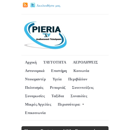
Ακολουθήστε μας.
Αρχική
ΤΑΥΤΟΤΗΤΑ
ΑΕΡΟΛΗΨΕΙΣ
Αστυνομικά
Επιστήμη
Κοινωνία
Ντοκιμαντέρ
Υγεία
Περιβάλλον
Πολιτισμός
Ρεπορτάζ
Συνεντεύξεις
Συνομωσίες
Ταξίδια
Συναυλίες
Μικρές Αγγελίες
Περισσότερα:
Επικοινωνία