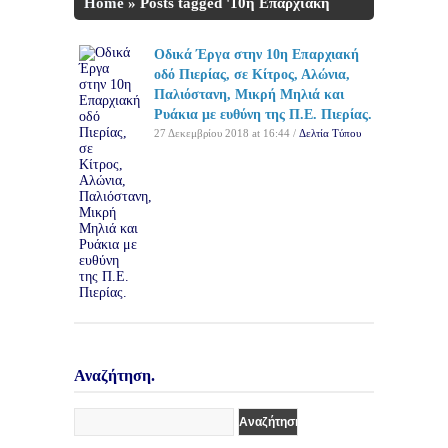
Home
»
Posts tagged '10η Επαρχιακή
οδό Πιερίας'
Οδικά Έργα στην 10η Επαρχιακή
οδό Πιερίας, σε Κίτρος, Αλώνια,
Παλιόστανη, Μικρή Μηλιά και
Ρυάκια με ευθύνη της Π.Ε. Πιερίας.
27 Δεκεμβρίου 2018 at 16:44 /
Δελτία Τύπου
Αναζήτηση.