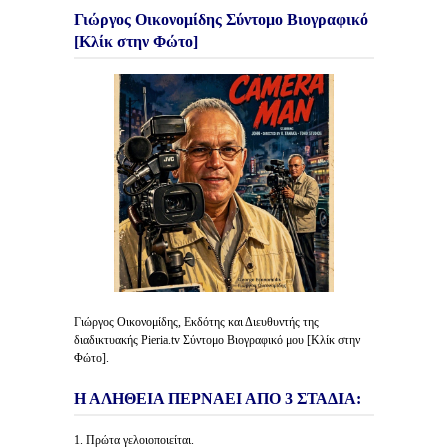
Γιώργος Οικονομίδης Σύντομο Βιογραφικό
[Κλίκ στην Φώτο]
Γιώργος Οικονομίδης, Εκδότης και Διευθυντής της
διαδικτυακής Pieria.tv Σύντομο Βιογραφικό μου [Κλίκ στην
Φώτο].
Η ΑΛΗΘΕΙΑ ΠΕΡΝΑΕΙ ΑΠΟ 3 ΣΤΑΔΙΑ:
1. Πρώτα γελοιοποιείται.