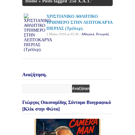
Home
»
Posts tagged '25ο Χ.Α.Τ.'
ΧΡΙΣΤΙΑΝΙΚΟ ΑΘΛΗΤΙΚΟ
ΤΡΙΗΜΕΡΟ ΣΤΗΝ ΛΕΠΤΟΚΑΡΥΑ
ΠΙΕΡΙΑΣ (Τρέϊλερ).
1 Μαΐου 2016 at 02:36 /
Αθλητικά
,
Ρεπορτάζ
Αναζήτηση.
Γιώργος Οικονομίδης Σύντομο Βιογραφικό
[Κλίκ στην Φώτο]