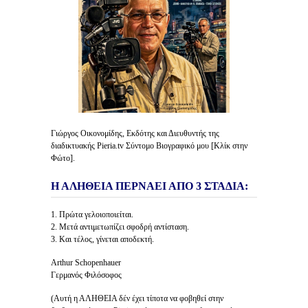
Γιώργος Οικονομίδης, Εκδότης και Διευθυντής της
διαδικτυακής Pieria.tv Σύντομο Βιογραφικό μου [Κλίκ στην
Φώτο].
Η ΑΛΗΘΕΙΑ ΠΕΡΝΑΕΙ ΑΠΟ 3 ΣΤΑΔΙΑ:
1. Πρώτα γελοιοποιείται.
2. Μετά αντιμετωπίζει σφοδρή αντίσταση.
3. Και τέλος, γίνεται αποδεκτή.
Arthur Schopenhauer
Γερμανός Φιλόσοφος
(Αυτή η ΑΛΗΘΕΙΑ δέν έχει τίποτα να φοβηθεί στην