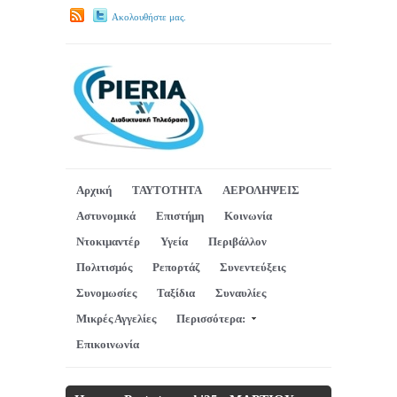
Ακολουθήστε μας.
Αρχική
ΤΑΥΤΟΤΗΤΑ
ΑΕΡΟΛΗΨΕΙΣ
Αστυνομικά
Επιστήμη
Κοινωνία
Ντοκιμαντέρ
Υγεία
Περιβάλλον
Πολιτισμός
Ρεπορτάζ
Συνεντεύξεις
Συνομωσίες
Ταξίδια
Συναυλίες
Μικρές Αγγελίες
Περισσότερα:
Επικοινωνία