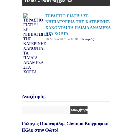
Home
»
Posts tagged '6ο
Νηπιαγωγείο Κατερίνης'
ΤΕΡΑΣΤΙΟ ΓΙΑΤΙ!!! ΣΕ
ΝΗΠΙΑΓΩΓΕΙΑ ΤΗΣ ΚΑΤΕΡΙΝΗΣ
ΧΑΝΟΝΤΑΙ ΤΑ ΠΑΙΔΙΑ ΑΝΑΜΕΣΑ
ΣΤΑ ΧΟΡΤΑ.
16 Μαΐου 2020 at 18:01 /
Ρεπορτάζ
Αναζήτηση.
Γιώργος Οικονομίδης Σύντομο Βιογραφικό
[Κλίκ στην Φώτο]