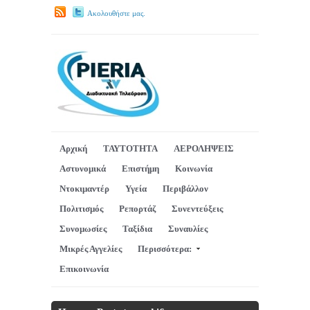
Ακολουθήστε μας.
Αρχική
ΤΑΥΤΟΤΗΤΑ
ΑΕΡΟΛΗΨΕΙΣ
Αστυνομικά
Επιστήμη
Κοινωνία
Ντοκιμαντέρ
Υγεία
Περιβάλλον
Πολιτισμός
Ρεπορτάζ
Συνεντεύξεις
Συνομωσίες
Ταξίδια
Συναυλίες
Μικρές Αγγελίες
Περισσότερα:
Επικοινωνία