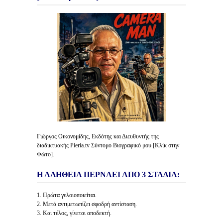
Γιώργος Οικονομίδης, Εκδότης και Διευθυντής της
διαδικτυακής Pieria.tv Σύντομο Βιογραφικό μου [Κλίκ στην
Φώτο].
Η ΑΛΗΘΕΙΑ ΠΕΡΝΑΕΙ ΑΠΟ 3 ΣΤΑΔΙΑ:
1. Πρώτα γελοιοποιείται.
2. Μετά αντιμετωπίζει σφοδρή αντίσταση.
3. Και τέλος, γίνεται αποδεκτή.