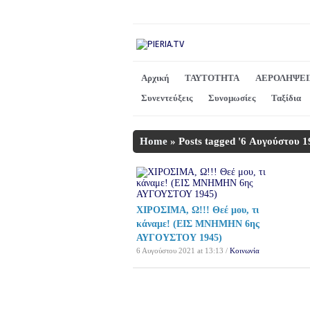
Αρχική
ΤΑΥΤΟΤΗΤΑ
ΑΕΡΟΛΗΨΕΙ
Συνεντεύξεις
Συνομωσίες
Ταξίδια
Home
»
Posts tagged '6 Αυγούστου 1
ΧΙΡΟΣΙΜΑ, Ω!!! Θεέ μου, τι
κάναμε! (ΕΙΣ ΜΝΗΜΗΝ 6ης
ΑΥΓΟΥΣΤΟΥ 1945)
6 Αυγούστου 2021 at 13:13 /
Κοινωνία