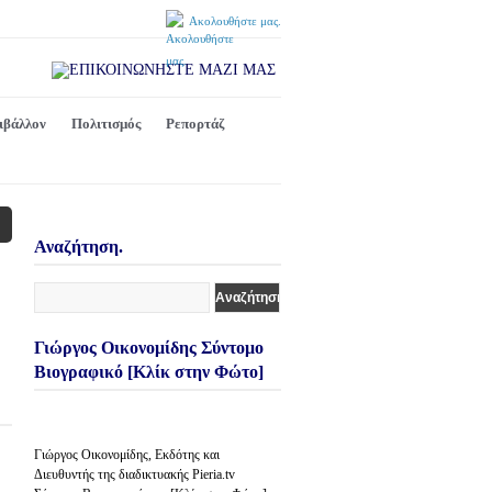
Ακολουθήστε μας.
ιβάλλον
Πολιτισμός
Ρεπορτάζ
Αναζήτηση.
Γιώργος Οικονομίδης Σύντομο
Βιογραφικό [Κλίκ στην Φώτο]
Γιώργος Οικονομίδης, Εκδότης και
Διευθυντής της διαδικτυακής Pieria.tv