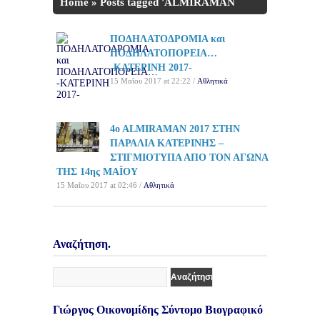
Home
»
Posts tagged 'ALMIRAMAN
2017'
ΠΟΔΗΛΑΤΟΔΡΟΜΙΑ και
ΠΟΔΗΛΑΤΟΠΟΡΕΙΑ…
-ΚΑΤΕΡΙΝΗ 2017-
15 Μαΐου 2017 at 22:22 /
Αθλητικά
4o ALMIRAMAN 2017 ΣΤΗΝ
ΠΑΡΑΛΙΑ ΚΑΤΕΡΙΝΗΣ –
ΣΤΙΓΜΙΟΤΥΠΑ ΑΠΟ ΤΟΝ ΑΓΩΝΑ
ΤΗΣ 14ης ΜΑΪΟΥ
15 Μαΐου 2017 at 02:46 /
Αθλητικά
Αναζήτηση.
Γιώργος Οικονομίδης Σύντομο Βιογραφικό