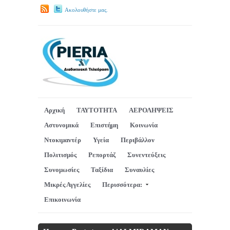
Ακολουθήστε μας.
Αρχική
ΤΑΥΤΟΤΗΤΑ
ΑΕΡΟΛΗΨΕΙΣ
Αστυνομικά
Επιστήμη
Κοινωνία
Ντοκιμαντέρ
Υγεία
Περιβάλλον
Πολιτισμός
Ρεπορτάζ
Συνεντεύξεις
Συνομωσίες
Ταξίδια
Συναυλίες
Μικρές Αγγελίες
Περισσότερα:
Επικοινωνία