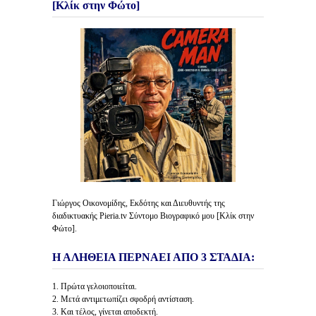
[Κλίκ στην Φώτο]
Γιώργος Οικονομίδης, Εκδότης και Διευθυντής της
διαδικτυακής Pieria.tv Σύντομο Βιογραφικό μου [Κλίκ στην
Φώτο].
Η ΑΛΗΘΕΙΑ ΠΕΡΝΑΕΙ ΑΠΟ 3 ΣΤΑΔΙΑ:
1. Πρώτα γελοιοποιείται.
2. Μετά αντιμετωπίζει σφοδρή αντίσταση.
3. Και τέλος, γίνεται αποδεκτή.