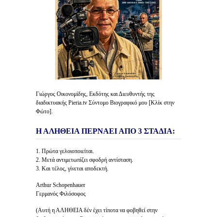
Γιώργος Οικονομίδης, Εκδότης και Διευθυντής της
διαδικτυακής Pieria.tv Σύντομο Βιογραφικό μου [Κλίκ στην
Φώτο].
Η ΑΛΗΘΕΙΑ ΠΕΡΝΑΕΙ ΑΠΟ 3 ΣΤΑΔΙΑ:
1. Πρώτα γελοιοποιείται.
2. Μετά αντιμετωπίζει σφοδρή αντίσταση.
3. Και τέλος, γίνεται αποδεκτή.
Arthur Schopenhauer
Γερμανός Φιλόσοφος
(Αυτή η ΑΛΗΘΕΙΑ δέν έχει τίποτα να φοβηθεί στην