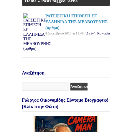
Home
»
Posts tagged 'Arna
Dionysopoulos'
ΡΑΤΣΙΣΤΙΚΗ ΕΠΙΘΕΣΗ ΣΕ
ΕΛΛΗΝΙΔΑ ΤΗΣ ΜΕΛΒΟΥΡΝΗΣ
(άρθρο).
4 Δεκεμβρίου 2015 at 11:46 /
Διεθνή
,
Κοινωνία
Αναζήτηση.
Γιώργος Οικονομίδης Σύντομο Βιογραφικό
[Κλίκ στην Φώτο]