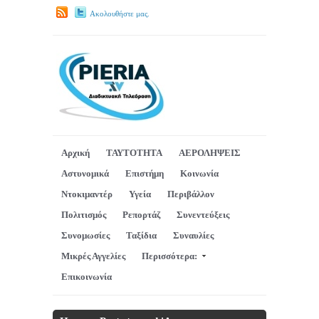
Ακολουθήστε μας.
Αρχική
ΤΑΥΤΟΤΗΤΑ
ΑΕΡΟΛΗΨΕΙΣ
Αστυνομικά
Επιστήμη
Κοινωνία
Ντοκιμαντέρ
Υγεία
Περιβάλλον
Πολιτισμός
Ρεπορτάζ
Συνεντεύξεις
Συνομωσίες
Ταξίδια
Συναυλίες
Μικρές Αγγελίες
Περισσότερα:
Επικοινωνία