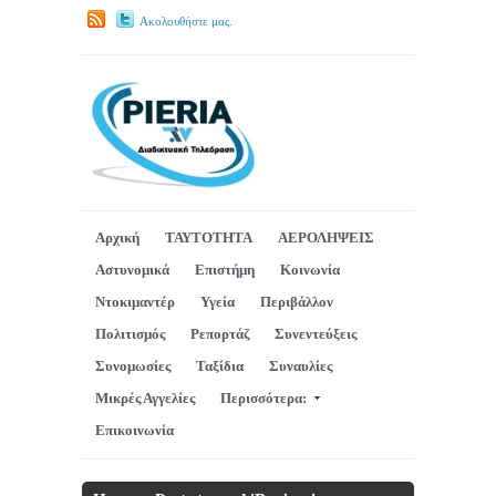
Ακολουθήστε μας.
Αρχική
ΤΑΥΤΟΤΗΤΑ
ΑΕΡΟΛΗΨΕΙΣ
Αστυνομικά
Επιστήμη
Κοινωνία
Ντοκιμαντέρ
Υγεία
Περιβάλλον
Πολιτισμός
Ρεπορτάζ
Συνεντεύξεις
Συνομωσίες
Ταξίδια
Συναυλίες
Μικρές Αγγελίες
Περισσότερα:
Επικοινωνία