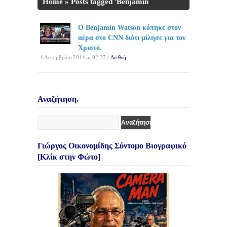
Home
»
Posts tagged 'Benjamin
Watson'
Ο Benjamin Watson κόπηκε στον
αέρα στο CNN διότι μίλησε για τον
Χριστό.
4 Δεκεμβρίου 2014 at 02:37 /
Διεθνή
Αναζήτηση.
Γιώργος Οικονομίδης Σύντομο Βιογραφικό
[Κλίκ στην Φώτο]