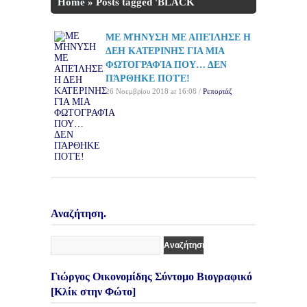
Home
»
Posts tagged 'BLACK
FRIDAY'
ΜΕ ΜΉΝΥΣΗ ΜΕ ΑΠΕΊΛΗΣΕ Η
ΔΕΗ ΚΑΤΕΡΙΝΗΣ ΓΙΑ ΜΙΑ
ΦΩΤΟΓΡΑΦΊΑ ΠΟΥ… ΔΕΝ
ΠΆΡΘΗΚΕ ΠΟΤΈ!
26 Νοεμβρίου 2018 at 16:08 /
Ρεπορτάζ
Αναζήτηση.
Γιώργος Οικονομίδης Σύντομο Βιογραφικό
[Κλίκ στην Φώτο]