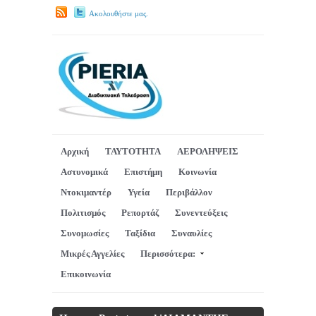
Ακολουθήστε μας.
Αρχική
ΤΑΥΤΟΤΗΤΑ
ΑΕΡΟΛΗΨΕΙΣ
Αστυνομικά
Επιστήμη
Κοινωνία
Ντοκιμαντέρ
Υγεία
Περιβάλλον
Πολιτισμός
Ρεπορτάζ
Συνεντεύξεις
Συνομωσίες
Ταξίδια
Συναυλίες
Μικρές Αγγελίες
Περισσότερα:
Επικοινωνία