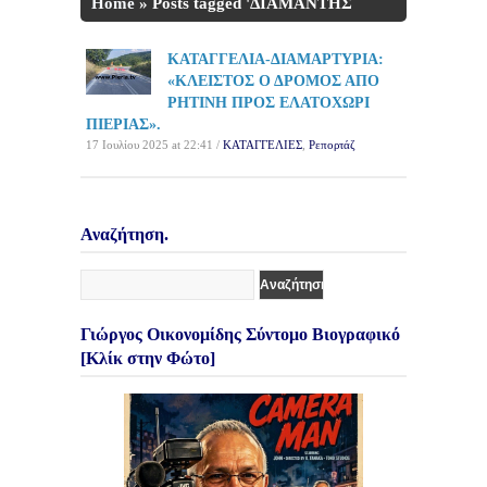
Home
»
Posts tagged 'ΔΙΑΜΑΝΤΗΣ
ΕΥΑΓΓΕΛΟΣ'
ΚΑΤΑΓΓΕΛΙΑ-ΔΙΑΜΑΡΤΥΡΙΑ:
«ΚΛΕΙΣΤΟΣ Ο ΔΡΟΜΟΣ ΑΠΟ
ΡΗΤΙΝΗ ΠΡΟΣ ΕΛΑΤΟΧΩΡΙ
ΠΙΕΡΙΑΣ».
17 Ιουλίου 2025 at 22:41 /
ΚΑΤΑΓΓΕΛΙΕΣ
,
Ρεπορτάζ
Αναζήτηση.
Γιώργος Οικονομίδης Σύντομο Βιογραφικό
[Κλίκ στην Φώτο]