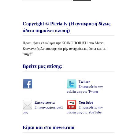
Copyright © Pieria.tv (Η αντιγραφή δίχως
άδεια σημαίνει κλοπή)
Προτιμήστε ελεύθερα την ΚΟΙΝΟΠΟΙΗΣΗ στα Μέσα
Κοινωνικής Δικτύωσης και μήν αντιγράφετε, έστω και με
“πηγή”.
Βρείτε μας επίσης:
Twitter
Επισκεφθείτε την
σελίδα μας στο Twitter
Επικοινωνία
YouTube
Επικοινωνήστε μαζί
Επισκεφθείτε την
μας
σελίδα μας στο YouTube
Είμαι και στο mewe.com