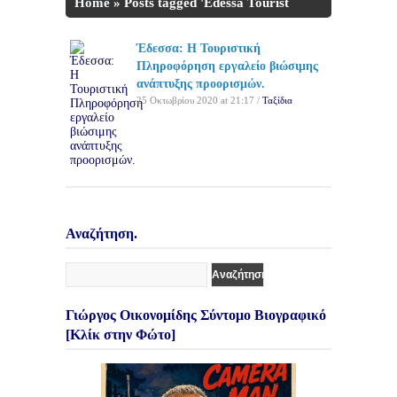
Home
»
Posts tagged 'Edessa Tourist
Information Center'
Έδεσσα: Η Τουριστική
Πληροφόρηση εργαλείο βιώσιμης
ανάπτυξης προορισμών.
25 Οκτωβρίου 2020 at 21:17 /
Ταξίδια
Αναζήτηση.
Γιώργος Οικονομίδης Σύντομο Βιογραφικό
[Κλίκ στην Φώτο]