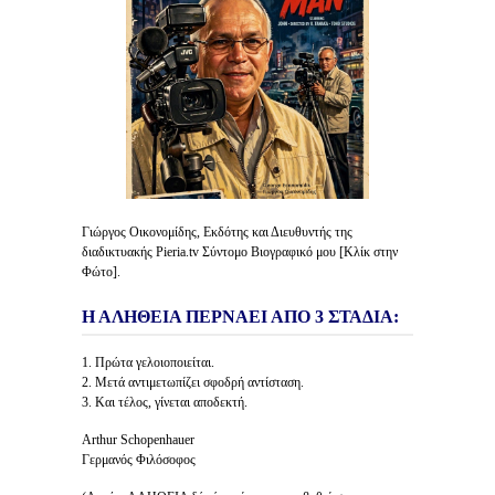
Γιώργος Οικονομίδης, Εκδότης και Διευθυντής της
διαδικτυακής Pieria.tv Σύντομο Βιογραφικό μου [Κλίκ στην
Φώτο].
Η ΑΛΗΘΕΙΑ ΠΕΡΝΑΕΙ ΑΠΟ 3 ΣΤΑΔΙΑ:
1. Πρώτα γελοιοποιείται.
2. Μετά αντιμετωπίζει σφοδρή αντίσταση.
3. Και τέλος, γίνεται αποδεκτή.
Arthur Schopenhauer
Γερμανός Φιλόσοφος