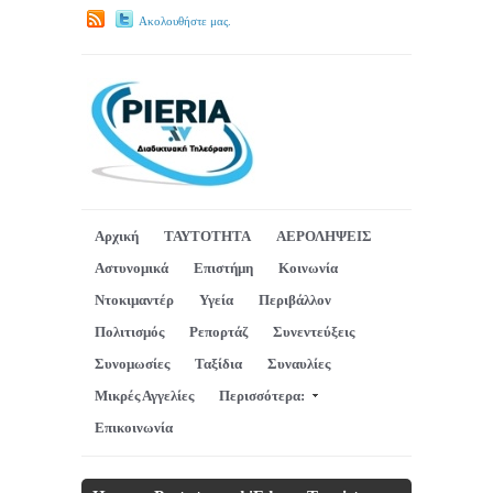
Ακολουθήστε μας.
Αρχική
ΤΑΥΤΟΤΗΤΑ
ΑΕΡΟΛΗΨΕΙΣ
Αστυνομικά
Επιστήμη
Κοινωνία
Ντοκιμαντέρ
Υγεία
Περιβάλλον
Πολιτισμός
Ρεπορτάζ
Συνεντεύξεις
Συνομωσίες
Ταξίδια
Συναυλίες
Μικρές Αγγελίες
Περισσότερα:
Επικοινωνία