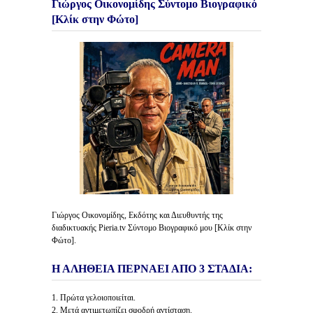
Γιώργος Οικονομίδης Σύντομο Βιογραφικό
[Κλίκ στην Φώτο]
Γιώργος Οικονομίδης, Εκδότης και Διευθυντής της
διαδικτυακής Pieria.tv Σύντομο Βιογραφικό μου [Κλίκ στην
Φώτο].
Η ΑΛΗΘΕΙΑ ΠΕΡΝΑΕΙ ΑΠΟ 3 ΣΤΑΔΙΑ:
1. Πρώτα γελοιοποιείται.
2. Μετά αντιμετωπίζει σφοδρή αντίσταση.