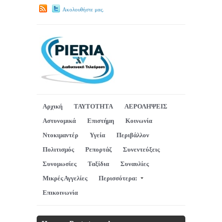
Ακολουθήστε μας.
Αρχική
ΤΑΥΤΟΤΗΤΑ
ΑΕΡΟΛΗΨΕΙΣ
Αστυνομικά
Επιστήμη
Κοινωνία
Ντοκιμαντέρ
Υγεία
Περιβάλλον
Πολιτισμός
Ρεπορτάζ
Συνεντεύξεις
Συνομωσίες
Ταξίδια
Συναυλίες
Μικρές Αγγελίες
Περισσότερα:
Επικοινωνία