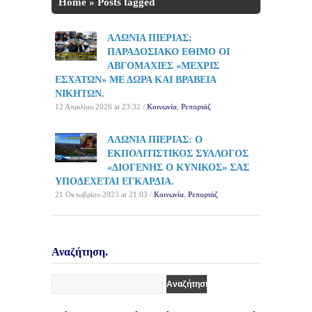
Home
»
Posts tagged
'ΕΚΠΟΛΙΤΙΣΤΙΚΟΣ ΣΥΛΛΟΓΟΣ'
ΑΛΩΝΙΑ ΠΙΕΡΙΑΣ:
ΠΑΡΑΔΟΣΙΑΚΟ ΕΘΙΜΟ ΟΙ
ΑΒΓΟΜΑΧΙΕΣ «ΜΕΧΡΙΣ
ΕΣΧΑΤΩΝ» ΜΕ ΔΩΡΑ ΚΑΙ ΒΡΑΒΕΙΑ
ΝΙΚΗΤΩΝ.
12 Απριλίου 2026 at 23:32 /
Κοινωνία
,
Ρεπορτάζ
ΑΛΩΝΙΑ ΠΙΕΡΙΑΣ: Ο
ΕΚΠΟΛΙΤΙΣΤΙΚΟΣ ΣΥΛΛΟΓΟΣ
«ΔΙΟΓΕΝΗΣ Ο ΚΥΝΙΚΟΣ» ΣΑΣ
ΥΠΟΔΕΧΕΤΑΙ ΕΓΚΑΡΔΙΑ.
21 Οκτωβρίου 2023 at 21:03 /
Κοινωνία
,
Ρεπορτάζ
Αναζήτηση.