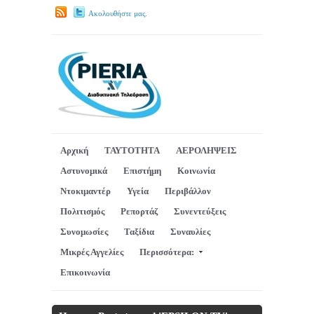
Ακολουθήστε μας.
Αρχική
ΤΑΥΤΟΤΗΤΑ
ΑΕΡΟΛΗΨΕΙΣ
Αστυνομικά
Επιστήμη
Κοινωνία
Ντοκιμαντέρ
Υγεία
Περιβάλλον
Πολιτισμός
Ρεπορτάζ
Συνεντεύξεις
Συνομωσίες
Ταξίδια
Συναυλίες
Μικρές Αγγελίες
Περισσότερα:
Επικοινωνία