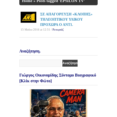
Home
»
Posts tagged 'EPSILON TV'
ΣΕ ΑΠΑΓΟΡΕΥΣΗ «ΚΛΟΠΗΣ»
ΤΗΛΕΟΠΤΙΚΟΥ ΥΛΙΚΟΥ
ΠΡΟΧΩΡΑ Ο ΑΝΤ1.
15 Μαΐου 2016 at 12:51 /
Ρεπορτάζ
Αναζήτηση.
Γιώργος Οικονομίδης Σύντομο Βιογραφικό
[Κλίκ στην Φώτο]