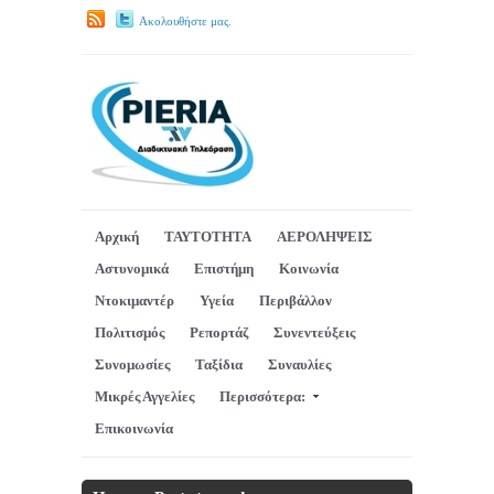
Ακολουθήστε μας.
Αρχική
ΤΑΥΤΟΤΗΤΑ
ΑΕΡΟΛΗΨΕΙΣ
Αστυνομικά
Επιστήμη
Κοινωνία
Ντοκιμαντέρ
Υγεία
Περιβάλλον
Πολιτισμός
Ρεπορτάζ
Συνεντεύξεις
Συνομωσίες
Ταξίδια
Συναυλίες
Μικρές Αγγελίες
Περισσότερα:
Επικοινωνία