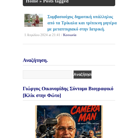
Home
»
Posts tagged
'φυσικοθεραπεύτρια'
Συμβασιούχος δημοτική υπάλληλος
από τα Τρίκαλα και τρίτεκνη μητέρα
με μεταπτυχιακό στην Ιατρική.
1 Απριλίου 2024 at 21:41 /
Κοινωνία
Αναζήτηση.
Γιώργος Οικονομίδης Σύντομο Βιογραφικό
[Κλίκ στην Φώτο]