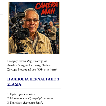
Γιώργος Οικονομίδης, Εκδότης και
Διευθυντής της διαδικτυακής Pieria.tv
Σύντομο Βιογραφικό μου [Κλίκ στην Φώτο].
Η ΑΛΗΘΕΙΑ ΠΕΡΝΑΕΙ ΑΠΟ 3
ΣΤΑΔΙΑ:
1. Πρώτα γελοιοποιείται.
2. Μετά αντιμετωπίζει σφοδρή αντίσταση.
3. Και τέλος, γίνεται αποδεκτή.