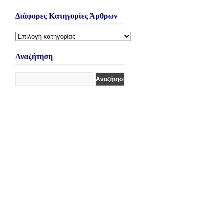
Διάφορες Κατηγορίες Άρθρων
Διάφορες
Κατηγορίες
Άρθρων
Αναζήτηση