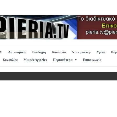
Σ
Αστυνομικά
Επιστήμη
Κοινωνία
Ντοκιμαντέρ
Υγεία
Περ
Συναυλίες
Μικρές Αγγελίες
Περισσότερα:
Επικοινωνία