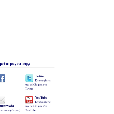
ρείτε μας επίσης:
Twitter
Επισκεφθείτε
την σελίδα μας στο
Twitter
YouTube
Επισκεφθείτε
πικοινωνία
την σελίδα μας στο
ικοινωνήστε μαζί
YouTube