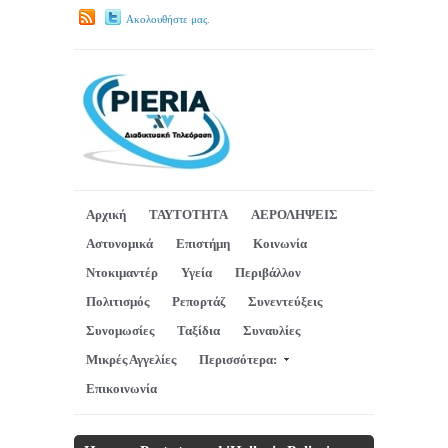
Ακολουθήστε μας.
Αρχική
ΤΑΥΤΟΤΗΤΑ
ΑΕΡΟΛΗΨΕΙΣ
Αστυνομικά
Επιστήμη
Κοινωνία
Ντοκιμαντέρ
Υγεία
Περιβάλλον
Πολιτισμός
Ρεπορτάζ
Συνεντεύξεις
Συνομωσίες
Ταξίδια
Συναυλίες
Μικρές Αγγελίες
Περισσότερα:
Επικοινωνία