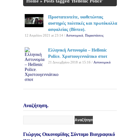
Home
»
Posts tagged 'Hellenic Police'
Προστατευτείτε, υιοθετώντας
αυστηρές πολιτικές και πρωτόκολλα
ασφαλείας (Βίντεο).
12 Απριλίου 2021 at 23:14 /
Αστυνομικά
,
Παραστάσεις
Ελληνική Αστυνομία – Hellenic
Police. Χριστουγεννιάτικο σποτ
21 Δεκεμβρίου 2018 at 15:16 /
Αστυνομικά
Αναζήτηση.
Γιώργος Οικονομίδης Σύντομο Βιογραφικό