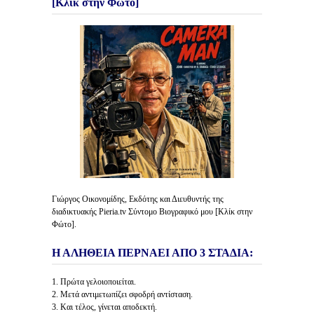
[Κλίκ στην Φώτο]
Γιώργος Οικονομίδης, Εκδότης και Διευθυντής της
διαδικτυακής Pieria.tv Σύντομο Βιογραφικό μου [Κλίκ στην
Φώτο].
Η ΑΛΗΘΕΙΑ ΠΕΡΝΑΕΙ ΑΠΟ 3 ΣΤΑΔΙΑ:
1. Πρώτα γελοιοποιείται.
2. Μετά αντιμετωπίζει σφοδρή αντίσταση.
3. Και τέλος, γίνεται αποδεκτή.