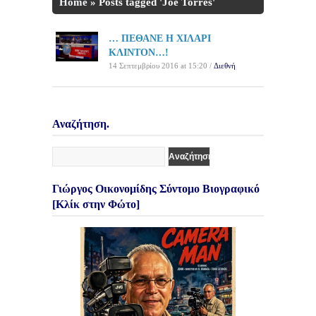
Home
»
Posts tagged 'Joe Torres'
… ΠΕΘΑΝΕ Η ΧΙΛΑΡΙ
ΚΛΙΝΤΟΝ…!
14 Σεπτεμβρίου 2016 at 15:20 /
Διεθνή
Αναζήτηση.
Γιώργος Οικονομίδης Σύντομο Βιογραφικό
[Κλίκ στην Φώτο]