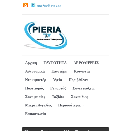
Ακολουθήστε μας.
Αρχική
ΤΑΥΤΟΤΗΤΑ
ΑΕΡΟΛΗΨΕΙΣ
Αστυνομικά
Επιστήμη
Κοινωνία
Ντοκιμαντέρ
Υγεία
Περιβάλλον
Πολιτισμός
Ρεπορτάζ
Συνεντεύξεις
Συνομωσίες
Ταξίδια
Συναυλίες
Μικρές Αγγελίες
Περισσότερα:
Επικοινωνία