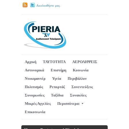
Ακολουθήστε μας.
Αρχική
ΤΑΥΤΟΤΗΤΑ
ΑΕΡΟΛΗΨΕΙΣ
Αστυνομικά
Επιστήμη
Κοινωνία
Ντοκιμαντέρ
Υγεία
Περιβάλλον
Πολιτισμός
Ρεπορτάζ
Συνεντεύξεις
Συνομωσίες
Ταξίδια
Συναυλίες
Μικρές Αγγελίες
Περισσότερα:
Επικοινωνία