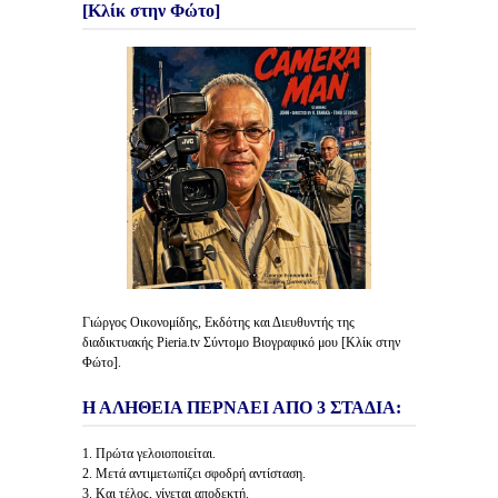
[Κλίκ στην Φώτο]
Γιώργος Οικονομίδης, Εκδότης και Διευθυντής της
διαδικτυακής Pieria.tv Σύντομο Βιογραφικό μου [Κλίκ στην
Φώτο].
Η ΑΛΗΘΕΙΑ ΠΕΡΝΑΕΙ ΑΠΟ 3 ΣΤΑΔΙΑ:
1. Πρώτα γελοιοποιείται.
2. Μετά αντιμετωπίζει σφοδρή αντίσταση.
3. Και τέλος, γίνεται αποδεκτή.