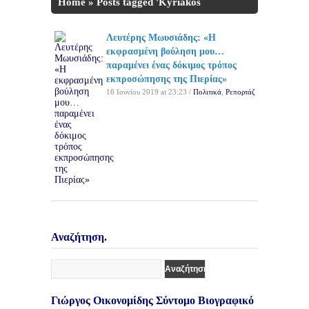
Home
»
Posts tagged 'Kyriakos
Mitsotakis'
Λευτέρης Μωυσιάδης: «Η
εκφρασμένη βούληση μου…
παραμένει ένας δόκιμος τρόπος
εκπροσώπησης της Πιερίας»
16 Ιουνίου 2019 at 23:23 /
Πολιτικά
,
Ρεπορτάζ
Αναζήτηση.
Γιώργος Οικονομίδης Σύντομο Βιογραφικό