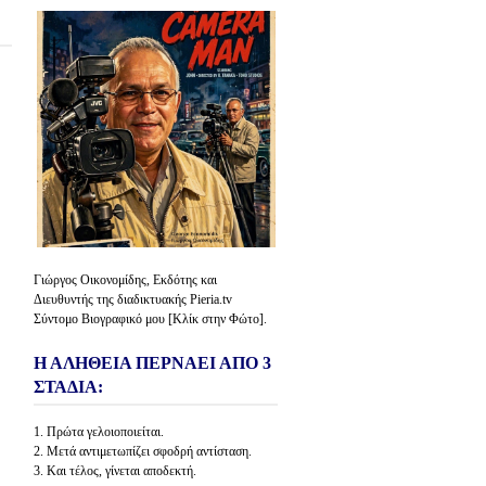
Γιώργος Οικονομίδης, Εκδότης και
Διευθυντής της διαδικτυακής Pieria.tv
Σύντομο Βιογραφικό μου [Κλίκ στην Φώτο].
Η ΑΛΗΘΕΙΑ ΠΕΡΝΑΕΙ ΑΠΟ 3
ΣΤΑΔΙΑ:
1. Πρώτα γελοιοποιείται.
2. Μετά αντιμετωπίζει σφοδρή αντίσταση.
3. Και τέλος, γίνεται αποδεκτή.