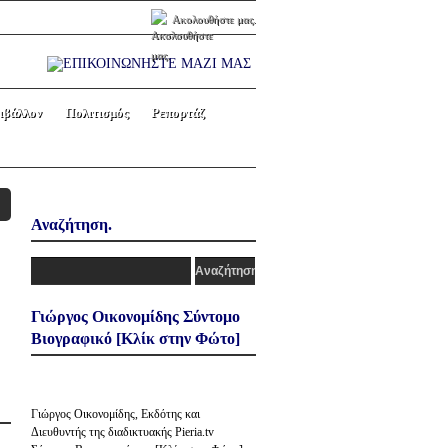
Ακολουθήστε μας.
ιβάλλον
Πολιτισμός
Ρεπορτάζ
Αναζήτηση.
Γιώργος Οικονομίδης Σύντομο
Βιογραφικό [Κλίκ στην Φώτο]
Γιώργος Οικονομίδης, Εκδότης και
Διευθυντής της διαδικτυακής Pieria.tv