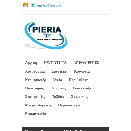
Ακολουθήστε μας.
Αρχική
ΤΑΥΤΟΤΗΤΑ
ΑΕΡΟΛΗΨΕΙΣ
Αστυνομικά
Επιστήμη
Κοινωνία
Ντοκιμαντέρ
Υγεία
Περιβάλλον
Πολιτισμός
Ρεπορτάζ
Συνεντεύξεις
Συνομωσίες
Ταξίδια
Συναυλίες
Μικρές Αγγελίες
Περισσότερα:
Επικοινωνία