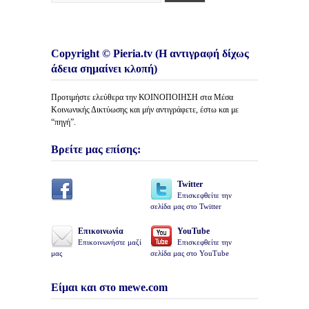
Copyright © Pieria.tv (Η αντιγραφή δίχως
άδεια σημαίνει κλοπή)
Προτιμήστε ελεύθερα την ΚΟΙΝΟΠΟΙΗΣΗ στα Μέσα
Κοινωνικής Δικτύωσης και μήν αντιγράφετε, έστω και με
“πηγή”.
Βρείτε μας επίσης:
Twitter
Επισκεφθείτε την
σελίδα μας στο Twitter
Επικοινωνία
YouTube
Επικοινωνήστε μαζί
Επισκεφθείτε την
μας
σελίδα μας στο YouTube
Είμαι και στο mewe.com