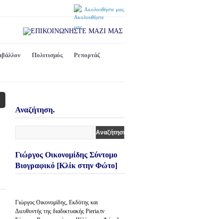
Ακολουθήστε μας.
ιβάλλον
Πολιτισμός
Ρεπορτάζ
Αναζήτηση.
Γιώργος Οικονομίδης Σύντομο
Βιογραφικό [Κλίκ στην Φώτο]
Γιώργος Οικονομίδης, Εκδότης και
Διευθυντής της διαδικτυακής Pieria.tv