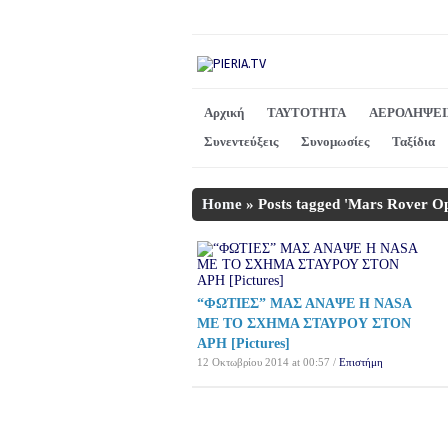
Αρχική
ΤΑΥΤΟΤΗΤΑ
ΑΕΡΟΛΗΨΕΙ
Συνεντεύξεις
Συνομωσίες
Ταξίδια
Home
»
Posts tagged 'Mars Rover Op
“ΦΩΤΙΕΣ” ΜΑΣ ΑΝΑΨΕ Η NASA
ΜΕ ΤΟ ΣΧΗΜΑ ΣΤΑΥΡΟΥ ΣΤΟΝ
ΑΡΗ [Pictures]
12 Οκτωβρίου 2014 at 00:57 /
Επιστήμη