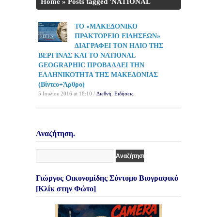
Home
»
Posts tagged 'NATIONAL
GEOGRAPHIC'
ΤΟ «ΜΑΚΕΔΟΝΙΚΟ
ΠΡΑΚΤΟΡΕΙΟ ΕΙΔΗΣΕΩΝ»
ΔΙΑΓΡΑΦΕΙ ΤΟΝ ΗΛΙΟ ΤΗΣ
ΒΕΡΓΙΝΑΣ ΚΑΙ ΤΟ NATIONAL
GEOGRAPHIC ΠΡΟΒΑΛΛΕΙ ΤΗΝ
ΕΛΛΗΝΙΚΟΤΗΤΑ ΤΗΣ ΜΑΚΕΔΟΝΙΑΣ
(Βίντεο+Άρθρο)
5 Ιουλίου 2016 at 18:10 /
Διεθνή
,
Ειδήσεις
Αναζήτηση.
Γιώργος Οικονομίδης Σύντομο Βιογραφικό
[Κλίκ στην Φώτο]