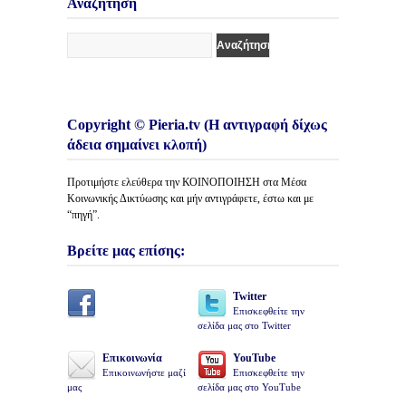
Αναζήτηση
Copyright © Pieria.tv (Η αντιγραφή δίχως
άδεια σημαίνει κλοπή)
Προτιμήστε ελεύθερα την ΚΟΙΝΟΠΟΙΗΣΗ στα Μέσα
Κοινωνικής Δικτύωσης και μήν αντιγράφετε, έστω και με
“πηγή”.
Βρείτε μας επίσης:
Twitter
Επισκεφθείτε την
σελίδα μας στο Twitter
Επικοινωνία
YouTube
Επικοινωνήστε μαζί
Επισκεφθείτε την
μας
σελίδα μας στο YouTube