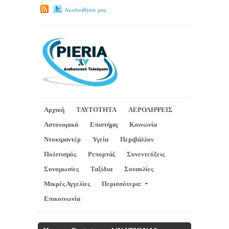
Ακολουθήστε μας.
Αρχική
ΤΑΥΤΟΤΗΤΑ
ΑΕΡΟΛΗΨΕΙΣ
Αστυνομικά
Επιστήμη
Κοινωνία
Ντοκιμαντέρ
Υγεία
Περιβάλλον
Πολιτισμός
Ρεπορτάζ
Συνεντεύξεις
Συνομωσίες
Ταξίδια
Συναυλίες
Μικρές Αγγελίες
Περισσότερα:
Επικοινωνία