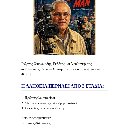
Γιώργος Οικονομίδης, Εκδότης και Διευθυντής της
διαδικτυακής Pieria.tv Σύντομο Βιογραφικό μου [Κλίκ στην
Φώτο].
Η ΑΛΗΘΕΙΑ ΠΕΡΝΑΕΙ ΑΠΟ 3 ΣΤΑΔΙΑ:
1. Πρώτα γελοιοποιείται.
2. Μετά αντιμετωπίζει σφοδρή αντίσταση.
3. Και τέλος, γίνεται αποδεκτή.
Arthur Schopenhauer
Γερμανός Φιλόσοφος