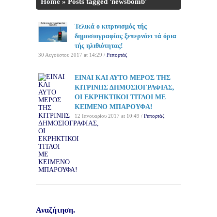
Home
»
Posts tagged 'newsbomb'
Τελικά ο κιτρινισμός τής
δημοσιογραφίας ξεπερνάει τά όρια
τής ηλιθιότητας!
30 Αυγούστου 2017 at 14:29 /
Ρεπορτάζ
ΕΙΝΑΙ ΚΑΙ ΑΥΤΟ ΜΕΡΟΣ ΤΗΣ
ΚΙΤΡΙΝΗΣ ΔΗΜΟΣΙΟΓΡΑΦΙΑΣ,
ΟΙ ΕΚΡΗΚΤΙΚΟΙ ΤΙΤΛΟΙ ΜΕ
ΚΕΙΜΕΝΟ ΜΠΑΡΟΥΦΑ!
12 Ιανουαρίου 2017 at 10:49 /
Ρεπορτάζ
Αναζήτηση.