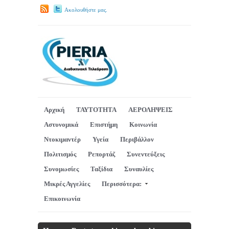
Ακολουθήστε μας.
Αρχική
ΤΑΥΤΟΤΗΤΑ
ΑΕΡΟΛΗΨΕΙΣ
Αστυνομικά
Επιστήμη
Κοινωνία
Ντοκιμαντέρ
Υγεία
Περιβάλλον
Πολιτισμός
Ρεπορτάζ
Συνεντεύξεις
Συνομωσίες
Ταξίδια
Συναυλίες
Μικρές Αγγελίες
Περισσότερα:
Επικοινωνία