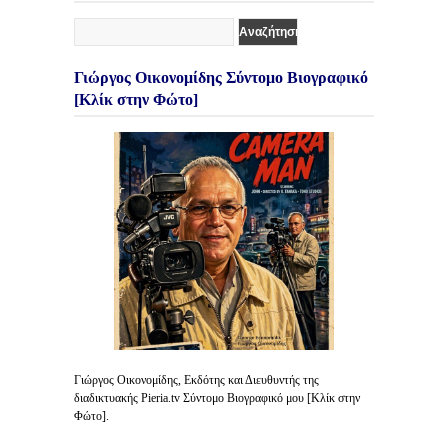
Γιώργος Οικονομίδης Σύντομο Βιογραφικό
[Κλίκ στην Φώτο]
Γιώργος Οικονομίδης, Εκδότης και Διευθυντής της
διαδικτυακής Pieria.tv Σύντομο Βιογραφικό μου [Κλίκ στην
Φώτο].