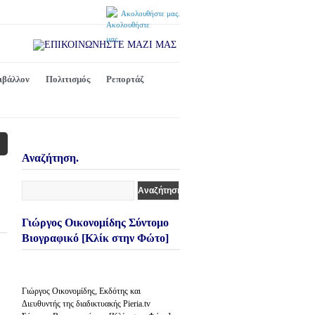
Ακολουθήστε μας.
ιβάλλον
Πολιτισμός
Ρεπορτάζ
Αναζήτηση.
Γιώργος Οικονομίδης Σύντομο
Βιογραφικό [Κλίκ στην Φώτο]
Γιώργος Οικονομίδης, Εκδότης και
Διευθυντής της διαδικτυακής Pieria.tv