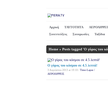
Αρχική
ΤΑΥΤΟΤΗΤΑ
ΑΕΡΟΛΗΨΕΙ
Συνεντεύξεις
Συνομωσίες
Ταξίδια
Home
»
Posts tagged 'O γύρος του κ
O γύρος του κόσμου σε 4.5 λεπτά!
3 Αυγούστου 2013 at 19:10 /
Time-Lapse /
ΑΕΡΟΛΗΨΕΙΣ