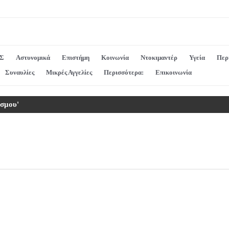
Σ
Αστυνομικά
Επιστήμη
Κοινωνία
Ντοκιμαντέρ
Υγεία
Περ
Συναυλίες
Μικρές Αγγελίες
Περισσότερα:
Επικοινωνία
όσμου'