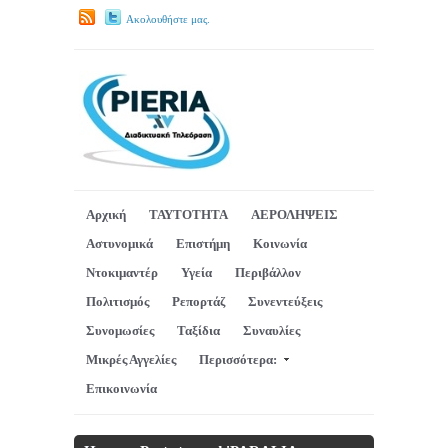
Ακολουθήστε μας.
Αρχική
ΤΑΥΤΟΤΗΤΑ
ΑΕΡΟΛΗΨΕΙΣ
Αστυνομικά
Επιστήμη
Κοινωνία
Ντοκιμαντέρ
Υγεία
Περιβάλλον
Πολιτισμός
Ρεπορτάζ
Συνεντεύξεις
Συνομωσίες
Ταξίδια
Συναυλίες
Μικρές Αγγελίες
Περισσότερα:
Επικοινωνία