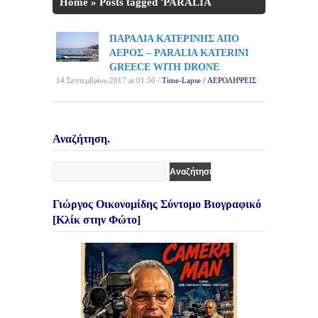
Home
»
Posts tagged 'PARALIA
KATERINI'
ΠΑΡΑΛΙΑ ΚΑΤΕΡΙΝΗΣ ΑΠΟ
ΑΕΡΟΣ – PARALIA KATERINI
GREECE WITH DRONE
14 Σεπτεμβρίου 2017 at 01:50 /
Time-Lapse / ΑΕΡΟΛΗΨΕΙΣ
Αναζήτηση.
Γιώργος Οικονομίδης Σύντομο Βιογραφικό
[Κλίκ στην Φώτο]