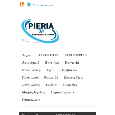
Ακολουθήστε μας.
Αρχική
ΤΑΥΤΟΤΗΤΑ
ΑΕΡΟΛΗΨΕΙΣ
Αστυνομικά
Επιστήμη
Κοινωνία
Ντοκιμαντέρ
Υγεία
Περιβάλλον
Πολιτισμός
Ρεπορτάζ
Συνεντεύξεις
Συνομωσίες
Ταξίδια
Συναυλίες
Μικρές Αγγελίες
Περισσότερα:
Επικοινωνία