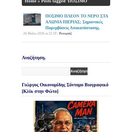
Home
»
Posts tagged 'ΠΟΣΙΜΟ
ΠΛΕΟΝ ΤΟ ΝΕΡΟ'
ΠΟΣΙΜΟ ΠΛΕΟΝ ΤΟ ΝΕΡΟ ΣΤΑ
ΑΛΩΝΙΑ ΠΙΕΡΙΑΣ; Σημαντικές
Παρεμβάσεις Αποκατάστασης.
26 Μαΐου 2026 at 22:59 /
Ρεπορτάζ
Αναζήτηση.
Γιώργος Οικονομίδης Σύντομο Βιογραφικό
[Κλίκ στην Φώτο]