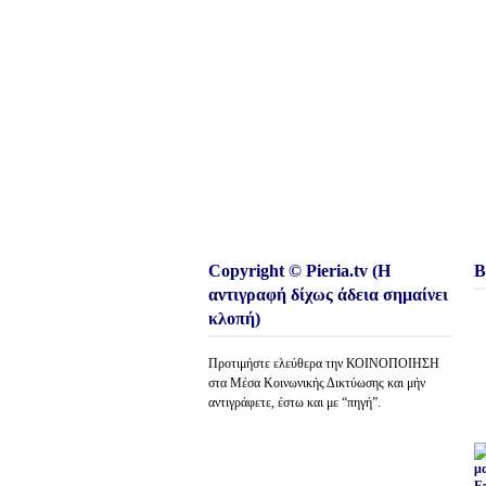
Copyright © Pieria.tv (Η
Β
αντιγραφή δίχως άδεια σημαίνει
κλοπή)
Προτιμήστε ελεύθερα την ΚΟΙΝΟΠΟΙΗΣΗ
στα Μέσα Κοινωνικής Δικτύωσης και μήν
αντιγράφετε, έστω και με “πηγή”.