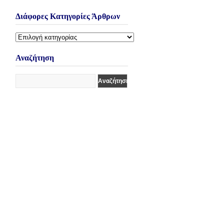
Διάφορες Κατηγορίες Άρθρων
Διάφορες
Κατηγορίες
Άρθρων
Αναζήτηση