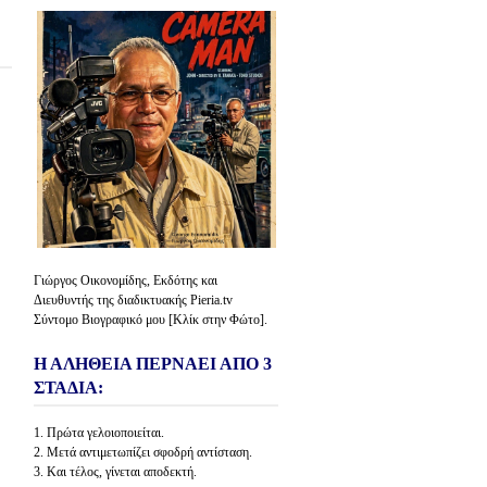
Γιώργος Οικονομίδης, Εκδότης και
Διευθυντής της διαδικτυακής Pieria.tv
Σύντομο Βιογραφικό μου [Κλίκ στην Φώτο].
Η ΑΛΗΘΕΙΑ ΠΕΡΝΑΕΙ ΑΠΟ 3
ΣΤΑΔΙΑ:
1. Πρώτα γελοιοποιείται.
2. Μετά αντιμετωπίζει σφοδρή αντίσταση.
3. Και τέλος, γίνεται αποδεκτή.