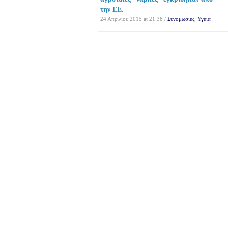
την ΕΕ.
24 Απριλίου 2015 at 21:38 /
Συνομωσίες
,
Υγεία