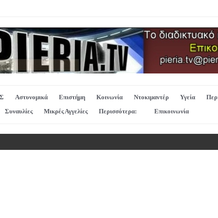
Σ
Αστυνομικά
Επιστήμη
Κοινωνία
Ντοκιμαντέρ
Υγεία
Περ
Συναυλίες
Μικρές Αγγελίες
Περισσότερα:
Επικοινωνία