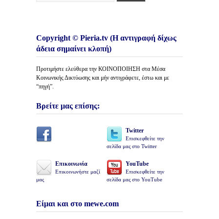
Copyright © Pieria.tv (Η αντιγραφή δίχως
άδεια σημαίνει κλοπή)
Προτιμήστε ελεύθερα την ΚΟΙΝΟΠΟΙΗΣΗ στα Μέσα
Κοινωνικής Δικτύωσης και μήν αντιγράφετε, έστω και με
“πηγή”.
Βρείτε μας επίσης:
Twitter
Επισκεφθείτε την
σελίδα μας στο Twitter
Επικοινωνία
YouTube
Επικοινωνήστε μαζί
Επισκεφθείτε την
μας
σελίδα μας στο YouTube
Είμαι και στο mewe.com