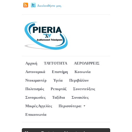
Ακολουθήστε μας.
Αρχική
ΤΑΥΤΟΤΗΤΑ
ΑΕΡΟΛΗΨΕΙΣ
Αστυνομικά
Επιστήμη
Κοινωνία
Ντοκιμαντέρ
Υγεία
Περιβάλλον
Πολιτισμός
Ρεπορτάζ
Συνεντεύξεις
Συνομωσίες
Ταξίδια
Συναυλίες
Μικρές Αγγελίες
Περισσότερα:
Επικοινωνία