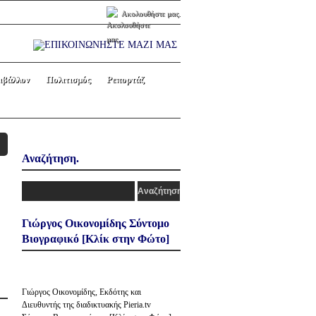
Ακολουθήστε μας.
ιβάλλον
Πολιτισμός
Ρεπορτάζ
Αναζήτηση.
Γιώργος Οικονομίδης Σύντομο
Βιογραφικό [Κλίκ στην Φώτο]
Γιώργος Οικονομίδης, Εκδότης και
Διευθυντής της διαδικτυακής Pieria.tv