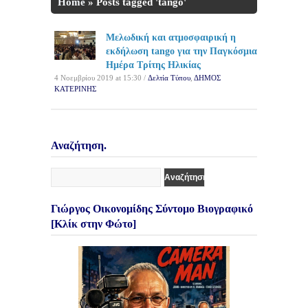
Home
»
Posts tagged 'tango'
Μελωδική και ατμοσφαιρική η
εκδήλωση tango για την Παγκόσμια
Ημέρα Τρίτης Ηλικίας
4 Νοεμβρίου 2019 at 15:30 /
Δελτία Τύπου
,
ΔΗΜΟΣ
ΚΑΤΕΡΙΝΗΣ
Αναζήτηση.
Γιώργος Οικονομίδης Σύντομο Βιογραφικό
[Κλίκ στην Φώτο]