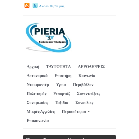
Ακολουθήστε μας.
Αρχική
ΤΑΥΤΟΤΗΤΑ
ΑΕΡΟΛΗΨΕΙΣ
Αστυνομικά
Επιστήμη
Κοινωνία
Ντοκιμαντέρ
Υγεία
Περιβάλλον
Πολιτισμός
Ρεπορτάζ
Συνεντεύξεις
Συνομωσίες
Ταξίδια
Συναυλίες
Μικρές Αγγελίες
Περισσότερα:
Επικοινωνία