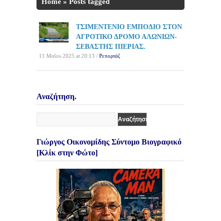
Home
»
Posts tagged
'ΤΣΙΜΕΝΤΕΝΙΟ ΕΜΠΟΔΙΟ'
ΤΣΙΜΕΝΤΕΝΙΟ ΕΜΠΟΔΙΟ ΣΤΟΝ
ΑΓΡΟΤΙΚΟ ΔΡΟΜΟ ΑΛΩΝΙΩΝ-
ΣΕΒΑΣΤΗΣ ΠΙΕΡΙΑΣ.
11 Μαΐου 2025 at 20:13 /
Ρεπορτάζ
Αναζήτηση.
Γιώργος Οικονομίδης Σύντομο Βιογραφικό
[Κλίκ στην Φώτο]