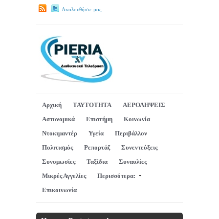
Ακολουθήστε μας.
Αρχική
ΤΑΥΤΟΤΗΤΑ
ΑΕΡΟΛΗΨΕΙΣ
Αστυνομικά
Επιστήμη
Κοινωνία
Ντοκιμαντέρ
Υγεία
Περιβάλλον
Πολιτισμός
Ρεπορτάζ
Συνεντεύξεις
Συνομωσίες
Ταξίδια
Συναυλίες
Μικρές Αγγελίες
Περισσότερα:
Επικοινωνία