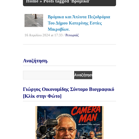
Home
»
Posts tagged 'Βρόμικα'
Βρόμικα και Άπλυτα Πεζοδρόμια
Του Δήμου Κατερίνης Εστίες
Μικροβίων.
16 Απριλίου 2024 at 17:33 /
Ρεπορτάζ
Αναζήτηση.
Γιώργος Οικονομίδης Σύντομο Βιογραφικό
[Κλίκ στην Φώτο]