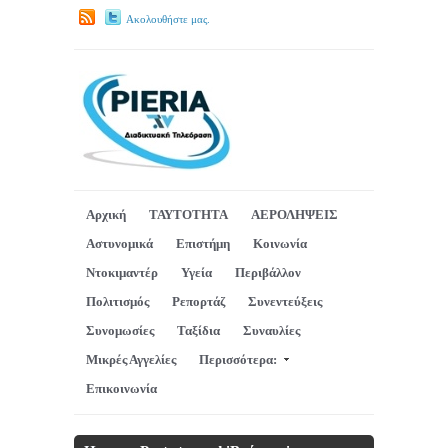
Ακολουθήστε μας.
Αρχική
ΤΑΥΤΟΤΗΤΑ
ΑΕΡΟΛΗΨΕΙΣ
Αστυνομικά
Επιστήμη
Κοινωνία
Ντοκιμαντέρ
Υγεία
Περιβάλλον
Πολιτισμός
Ρεπορτάζ
Συνεντεύξεις
Συνομωσίες
Ταξίδια
Συναυλίες
Μικρές Αγγελίες
Περισσότερα:
Επικοινωνία