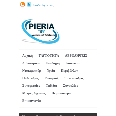
Ακολουθήστε μας.
Αρχική
ΤΑΥΤΟΤΗΤΑ
ΑΕΡΟΛΗΨΕΙΣ
Αστυνομικά
Επιστήμη
Κοινωνία
Ντοκιμαντέρ
Υγεία
Περιβάλλον
Πολιτισμός
Ρεπορτάζ
Συνεντεύξεις
Συνομωσίες
Ταξίδια
Συναυλίες
Μικρές Αγγελίες
Περισσότερα:
Επικοινωνία