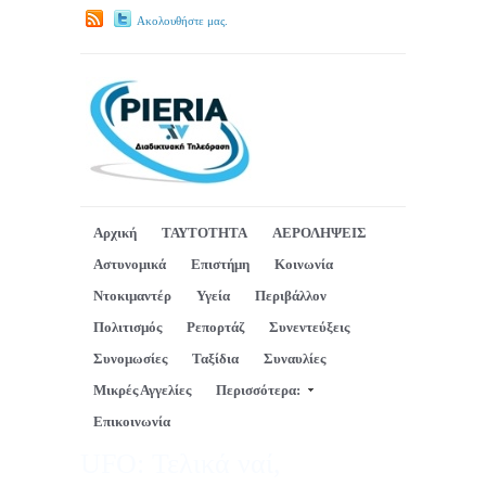
Ακολουθήστε μας.
Αρχική
ΤΑΥΤΟΤΗΤΑ
ΑΕΡΟΛΗΨΕΙΣ
Αστυνομικά
Επιστήμη
Κοινωνία
Ντοκιμαντέρ
Υγεία
Περιβάλλον
Πολιτισμός
Ρεπορτάζ
Συνεντεύξεις
Συνομωσίες
Ταξίδια
Συναυλίες
Μικρές Αγγελίες
Περισσότερα:
Επικοινωνία
UFO: Τελικά ναί,