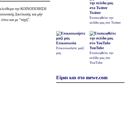
ε ελεύθερα την ΚΟΙΝΟΠΟΙΗΣΗ
Twitter
ινωνικής Δικτύωσης και μήν
Επισκεφθείτε την
 έστω και με “πηγή”.
σελίδα μας στο Twitter
Επικοινωνία
YouTube
Επικοινωνήστε μαζί
μας
Επισκεφθείτε την
σελίδα μας στο
YouTube
Είμαι και στο mewe.com