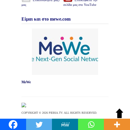
Επικοινωνήστε μαζί
Επισκεφθείτε την
μας
σελίδα μας στο YouTube
Είμαι και στο mewe.com
MeWe
COPYRIGHT © 2026 PIERIA.TV. ALL RIGHTS RESERVED.