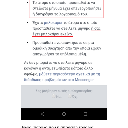
Τέλος, παρόλο που η απόφαση τους για