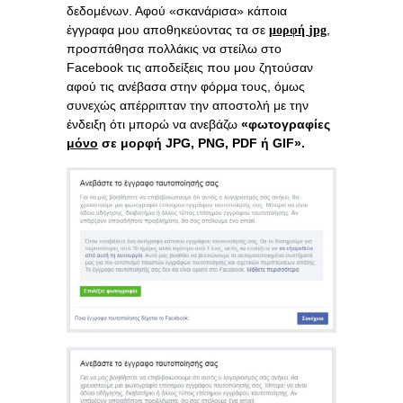
δεδομένων. Αφού «σκανάρισα» κάποια
έγγραφα μου αποθηκεύοντας τα σε
,
μορφή
jpg
προσπάθησα πολλάκις να στείλω στο
Facebοοk τις αποδείξεις που μου ζητούσαν
αφού τις ανέβασα στην φόρμα τους, όμως
συνεχώς απέρριπταν την αποστολή με την
ένδειξη ότι μπορώ να ανεβάζω
«φωτογραφίες
μόνο
σε μορφή JPG, PNG, PDF ή GIF».