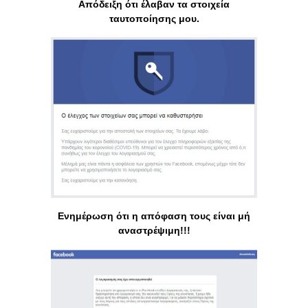
Απόδειξη ότι έλαβαν τα στοιχεία
ταυτοποίησης μου.
Ενημέρωση ότι η απόφαση τους είναι μή
αναστρέψιμη!!!