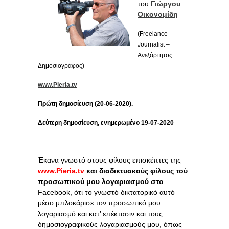
του
Γιώργου
Οικονομίδη
(Freelance
Journalist –
Ανεξάρτητος
Δημοσιογράφος)
www.Pieria.tv
Πρώτη δημοσίευση (20-06-2020).
Δεύτερη δημοσίευση, ενημερωμένο 19-07-2020
Έκανα γνωστό στους φίλους επισκέπτες της
www.Pieria.tv
και διαδικτυακούς φίλους τού
προσωπικού μου λογαριασμού στο
Facebοοk, ότι το γνωστό δικτατορικό αυτό
μέσο μπλοκάρισε τον προσωπικό μου
λογαριασμό και κατ’ επέκτασιν και τους
δημοσιογραφικούς λογαριασμούς μου, όπως