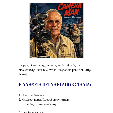
Γιώργος Οικονομίδης, Εκδότης και Διευθυντής της
διαδικτυακής Pieria.tv Σύντομο Βιογραφικό μου [Κλίκ στην
Φώτο].
Η ΑΛΗΘΕΙΑ ΠΕΡΝΑΕΙ ΑΠΟ 3 ΣΤΑΔΙΑ:
1. Πρώτα γελοιοποιείται.
2. Μετά αντιμετωπίζει σφοδρή αντίσταση.
3. Και τέλος, γίνεται αποδεκτή.
Arthur Schopenhauer