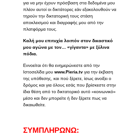
για να μην έχουν πρόσβαση στα δεδομένα μου
πλέον αυτοί οι δικτάτορες εάν εξακολουθούν να
τηρούν την δικτατορική τους στάση
αποκλεισμού και διαγραφής μου από την
πλατφόρμα τους.
Καλή μου επιτυχία λοιπόν στον δικαστικό
μου αγώνα με τον… «γίγαντα» με ξύλινα
πόδια.
Εννοείται ότι θα ενημερώνεστε από την
Ιστοσελίδα μου
www
.
Pieria
.
tv
για την έκβαση
της υπόθεσης, και πού ξέρετε, ίσως ανοίξει ο
δρόμος και για όλους εσάς που βρίσκεστε στην
ίδια θέση από το δικτατορικό αυτό «κοινωνικό»
μέσο και δεν μπορείτε ή δεν ξέρετε πως να
δικαιωθείτε.
ΣΥΜΠΛΗΡΩΝΩ: