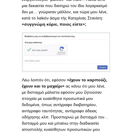
μια δεκαετία που διατηρώ τον ίδιο λογαριασμό
δεν με… γνώρισαν μάλλον, και τώρα μου λένε,
κατά το λαϊκόν άσμα τής Κατερίνας Στανίση:
«συγγνώμη κύριε, ποιος είστε»;
Λέω λοιπόν ότι, εφόσον
«έχουν το καρπούζι,
έχουν και το μαχαίρι»
ας κάνω ότι μου λένε,
με δισταγμό μάλιστα εφόσον μου ζητούσαν
στοιχεία με ευαίσθητα προσωπικά μου
δεδομένα, όπως αντίγραφο διαβατηρίου,
αντίγραφο ταυτότητας, αντίγραφο άδειας
οδήγησης κλπ. Προσπερνώ με δισταγμό τον…
δισταγμό μου και μπαίνω στην διαδικασία
αποστολής ευαίσθητων προσωπικών μου