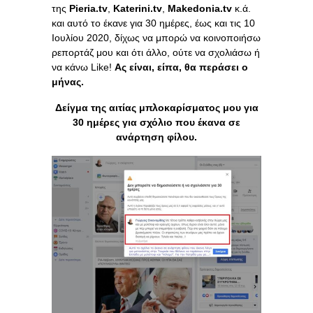
της
Pieria
.
tv
,
Katerini
.
tv
,
Makedonia
.
tv
κ.ά.
και αυτό το έκανε για 30 ημέρες, έως και τις 10
Ιουλίου 2020, δίχως να μπορώ να κοινοποιήσω
ρεπορτάζ μου και ότι άλλο, ούτε να σχολιάσω ή
να κάνω Like!
Ας είναι, είπα, θα περάσει ο
μήνας.
Δείγμα της αιτίας μπλοκαρίσματος μου για
30 ημέρες για σχόλιο που έκανα σε
ανάρτηση φίλου.