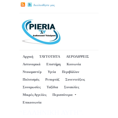
Ακολουθήστε μας.
Αρχική
ΤΑΥΤΟΤΗΤΑ
ΑΕΡΟΛΗΨΕΙΣ
Αστυνομικά
Επιστήμη
Κοινωνία
Ντοκιμαντέρ
Υγεία
Περιβάλλον
Πολιτισμός
Ρεπορτάζ
Συνεντεύξεις
Συνομωσίες
Ταξίδια
Συναυλίες
Μικρές Αγγελίες
Περισσότερα:
Επικοινωνία
“ΕΛΛΗΝΙΚΗ ΑΥΓΗ”.