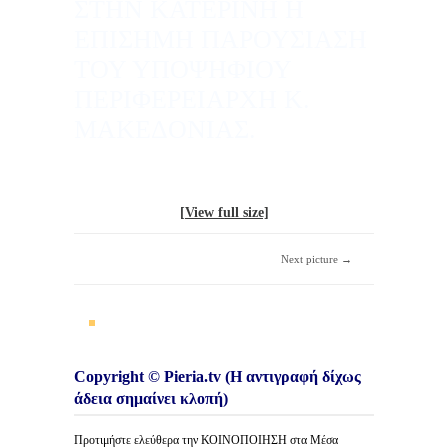
ΣΤΗΝ ΚΑΤΕΡΙΝΗ Η
ΕΠΙΣΗΜΗ ΠΑΡΟΥΣΙΑΣΗ
ΤΟΥ ΥΠΟΨΗΦΙΟΥ
ΠΕΡΙΦΕΡΕΙΑΡΧΗ Κ.
ΜΑΚΕΔΟΝΙΑΣ.
[View full size]
Next picture →
Copyright © Pieria.tv (Η αντιγραφή δίχως
άδεια σημαίνει κλοπή)
Προτιμήστε ελεύθερα την ΚΟΙΝΟΠΟΙΗΣΗ στα Μέσα