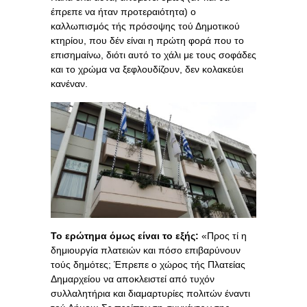
έπρεπε να ήταν προτεραιότητα) ο
καλλωπισμός τής πρόσοψης τού Δημοτικού
κτηρίου, που δέν είναι η πρώτη φορά που το
επισημαίνω, διότι αυτό το χάλι με τους σοφάδες
και το χρώμα να ξεφλουδίζουν, δεν κολακεύει
κανέναν.
Το ερώτημα όμως είναι το εξής:
«Προς τί η
δημιουργία πλατειών και πόσο επιβαρύνουν
τούς δημότες; Έπρεπε ο χώρος τής Πλατείας
Δημαρχείου να αποκλειστεί από τυχόν
συλλαλητήρια και διαμαρτυρίες πολιτών έναντι