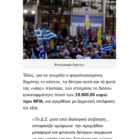
Φωτογραφία Αρχείου.
Τέλος, για να γνωρίζει ο φορολογούμενος
δημότης το κόστος, τα δέντρα αυτά και τά φυτά
τής «νέας» πλατείας, τού στοίχισαν το διόλου
ευκαταφρόνητο ποσό των
19.900,00 ευρώ
προ ΦΠΑ,
και εγκρίθηκε με Δημοτική απόφαση
ώς εξής:
«Το Δ.Σ. μετά από διαλογική συζήτηση…
αποφασίζει ομόφωνα: την προμήθεια
μεταφορά και φύτευση δέντρων σύμφωνα
με την μελέτη για την διαμόρφωση χώρου