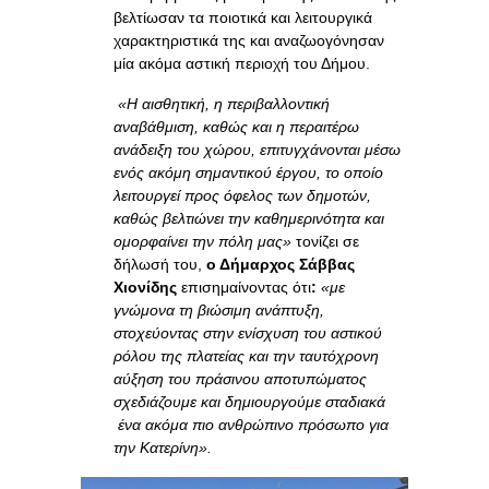
βελτίωσαν τα ποιοτικά και λειτουργικά
χαρακτηριστικά της και αναζωογόνησαν
μία ακόμα αστική περιοχή του Δήμου.
«Η αισθητική, η περιβαλλοντική
αναβάθμιση, καθώς και η περαιτέρω
ανάδειξη του χώρου, επιτυγχάνονται μέσω
ενός ακόμη σημαντικού έργου, το οποίο
λειτουργεί προς όφελος των δημοτών,
καθώς βελτιώνει την καθημερινότητα και
ομορφαίνει την πόλη μας»
τονίζει σε
δήλωσή του,
ο Δήμαρχος Σάββας
Χιονίδης
επισημαίνοντας ότι
:
«με
γνώμονα τη βιώσιμη ανάπτυξη,
στοχεύοντας στην ενίσχυση του αστικού
ρόλου της πλατείας και την ταυτόχρονη
αύξηση του πράσινου αποτυπώματος
σχεδιάζουμε και δημιουργούμε σταδιακά
ένα ακόμα πιο ανθρώπινο πρόσωπο για
την Κατερίνη».