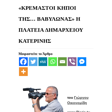
«ΚΡΕΜΑΣΤΟΙ ΚΗΠΟΙ
ΤΗΣ… ΒΑΒΥΛΩΝΑΣ» Η
ΠΛΑΤΕΙΑ ΔΗΜΑΡΧΕΙΟΥ
ΚΑΤΕΡΙΝΗΣ
Μοιραστείτε το Άρθρο
του
Γιώργου
Οικονομίδη
www.Pieria.tv