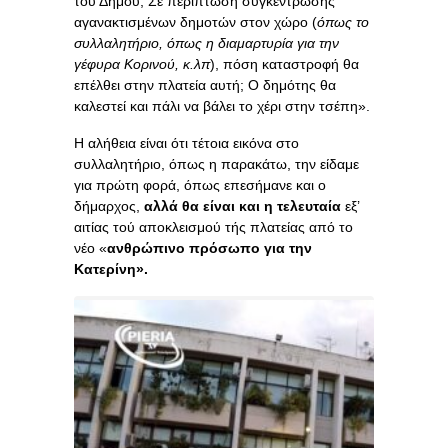
τού Δήμου; Σε περίπτωση συγκέντρωσης
αγανακτισμένων δημοτών στον χώρο (
όπως το
συλλαλητήριο, όπως η διαμαρτυρία για την
γέφυρα Κορινού, κ.λπ
), πόση καταστροφή θα
επέλθει στην πλατεία αυτή; Ο δημότης θα
καλεστεί και πάλι να βάλει το χέρι στην τσέπη».
Η αλήθεια είναι ότι τέτοια εικόνα στο
συλλαλητήριο, όπως η παρακάτω, την είδαμε
για πρώτη φορά, όπως επεσήμανε και ο
δήμαρχος,
αλλά θα είναι και η τελευταία
εξ’
αιτίας τού αποκλεισμού τής πλατείας από το
νέο «
ανθρώπινο πρόσωπο για την
Κατερίνη».