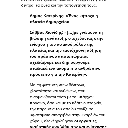
δέντρα, τά φυτά και την τοποθέτηση τους.
Δήμος Κατερίνης: «Ένας κήπος» η
πλατεία Δημαρχείου
Σάββας Χιονίδης: «[…]με γνώμονα τη
βιώσιμη ανάπτυξη, στοχεύοντας στην
ενίσχυση του αστικού ρόλου της
πλατείας και την ταυτόχρονη αύξηση
του πράσινου αποτυπώματος
σχεδιάζουμε και δημιουργούμε
σταδιακά ένα ακόμα πιο ανθρώπινο
πρόσωπο για την Κατερίνη».
Με τη φύτευση νέων δέντρων,
χλοοτάπητα και ανθώνων, που
εναρμονίζονται τόσο με το υπάρχον
πράσινο, όσο και με το υδάτινο στοιχείο,
την παρουσία του οποίου τονίζει το
υφιστάμενο συντριβάνι στην «καρδιά» του
χώρου, ολοκληρώθηκαν
οι εργασίες
αισθητικής αναβάθμισης και ενίσχυσης