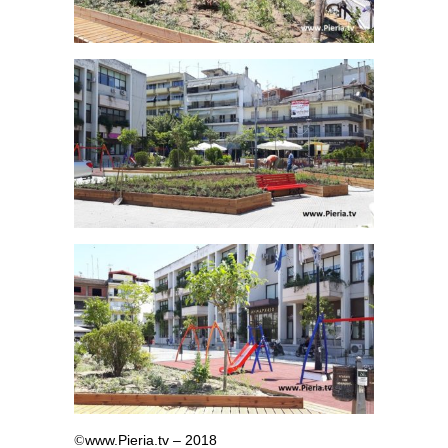
www.Pieria.tv – 2018
©