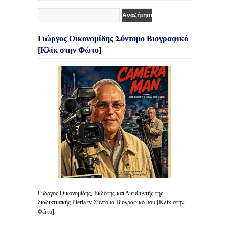
Γιώργος Οικονομίδης Σύντομο Βιογραφικό
[Κλίκ στην Φώτο]
Γιώργος Οικονομίδης, Εκδότης και Διευθυντής της
διαδικτυακής Pieria.tv Σύντομο Βιογραφικό μου [Κλίκ στην
Φώτο].