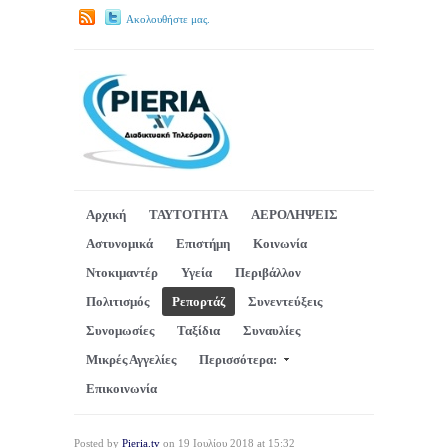
Ακολουθήστε μας.
Αρχική
ΤΑΥΤΟΤΗΤΑ
ΑΕΡΟΛΗΨΕΙΣ
Αστυνομικά
Επιστήμη
Κοινωνία
Ντοκιμαντέρ
Υγεία
Περιβάλλον
Πολιτισμός
Ρεπορτάζ
Συνεντεύξεις
Συνομωσίες
Ταξίδια
Συναυλίες
Μικρές Αγγελίες
Περισσότερα:
Επικοινωνία
Posted by
Pieria.tv
on 19 Ιουλίου 2018 at 15:32