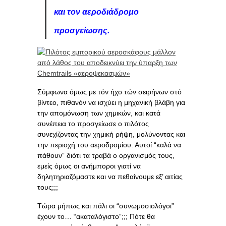
και τον αεροδιάδρομο
προσγείωσης.
Σύμφωνα όμως με τόν ήχο τών σειρήνων στό
βίντεο, πιθανόν να ισχύει η μηχανική βλάβη για
την απομόνωση των χημικών, και κατά
συνέπεια το προσγείωσε ο πιλότος
συνεχίζοντας την χημική ρήψη, μολύνοντας και
την περιοχή του αεροδρομίου. Αυτοί “καλά να
πάθουν” διότι τα τραβά ο οργανισμός τους,
εμείς όμως οι ανήμποροι γιατί να
δηλητηριαζόμαστε και να πεθαίνουμε εξ’ αιτίας
τους;;;
Τώρα μήπως και πάλι οι “συνωμοσιολόγοι”
έχουν το… “ακαταλόγιστο”;;; Πότε θα