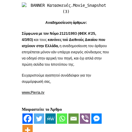
Αναδημοσίευση άρθρων:
Σύμφωνα με τον Νόμο 2121/1993 (ΦΕΚ Α’25,
4/3/93)
και τους
κανόνες τού Διεθνούς Δικαίου
που
ισχύουν στην Ελλάδα,
η αναδημοσίευση του άρθρου
επιτρέπεται μόνον εάν υπάρχει ενεργός σύνδεσμος που
να οδηγεί στην αρχική του πηγή, και όχι απλά στην
πρώτη σελίδα του Ιστοτόπου της.
Ευχαριστούμε αγαπητοί συνάδελφοι για την
συμμόρφωσή σας,
www.Pieria.tv
Μοιραστείτε το Άρθρο