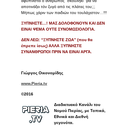
αφυπνιστεί ο άνθρωπος “σκουλήκι” για να
αποτινάξει τόν ζυγό από τις πλάτες του;;;
Μήπως χάριν των παιδιών του τουλάχιστον…!!!
ΞΥΠΝΗΣΤΕ…! ΜΑΣ ΔΟΛΟΦΟΝΟΥΝ ΚΑΙ ΔΕΝ
ΕΙΝΑΙ ΨΕΜΑ ΟΥΤΕ ΣΥΝΟΜΩΣΙΟΛΟΓΙΑ.
ΔΕΝ ΛΕΩ: “ΞΥΠΝΗΣΤΕ ΖΩΑ” (που θα
έπρεπε ίσως) ΑΛΛΑ ΞΥΠΝΗΣΤΕ
ΣΥΝΑΝΘΡΩΠΟΙ ΠΡΙΝ ΝΑ ΕΙΝΑΙ ΑΡΓΑ.
Γιώργος Οικονομίδης
www.Pieria.tv
©2016
Διαδικτυακό Κανάλι του
Νομού Πιερίας, με Τοπικά,
Εθνικά και Διεθνή
γεγονότα.