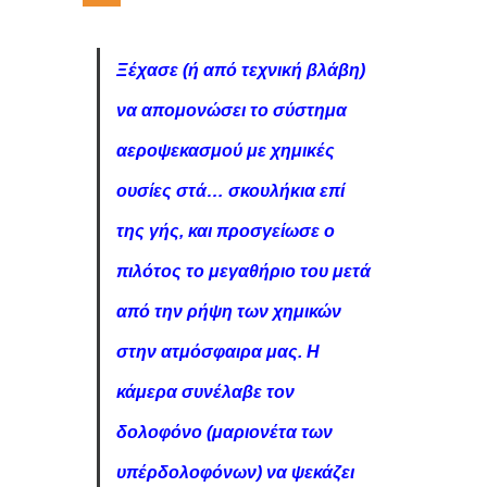
Ξέχασε (ή από τεχνική βλάβη)
να απομονώσει το σύστημα
αεροψεκασμού με χημικές
ουσίες στά… σκουλήκια επί
της γής, και προσγείωσε ο
πιλότος το μεγαθήριο του μετά
από την ρήψη των χημικών
στην ατμόσφαιρα μας. Η
κάμερα συνέλαβε τον
δολοφόνο (μαριονέτα των
υπέρδολοφόνων) να ψεκάζει